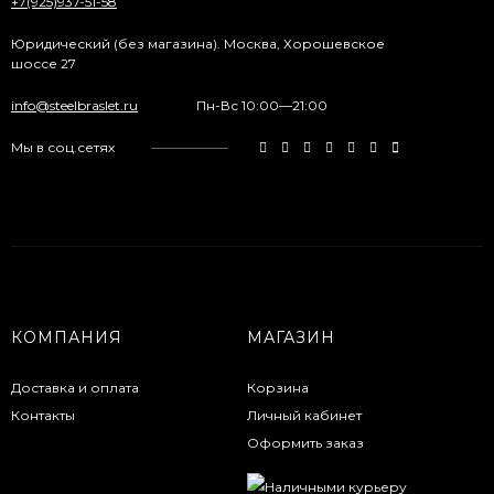
+7(925)937-51-58
Юридический (без магазина). Москва, Хорошевское
шоссе 27
info@steelbraslet.ru
Пн-Вс 10:00—21:00
Мы в соц.сетях
КОМПАНИЯ
МАГАЗИН
Доставка и оплата
Корзина
Контакты
Личный кабинет
Оформить заказ