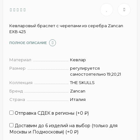
Кевларовый браслет с черепами из серебра Zancan
EXB 425
ПОЛНОЕ ОПИСАНИЕ
Материал
Кевлар
Размер
регулируется
самостоятельно 19,20,21
Коллекция
THE SKULLS
Бренд
Zancan
Страна
Италия
Отправка СДЕК в регионы (+
0
₽
)
Доставим до 6 изделий на выбор (только для
Москвы и Подмосковья) (+
0
₽
)