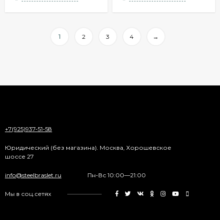
1
2
3
4
→
+7(925)937-51-58
Юридический (без магазина). Москва, Хорошевское
шоссе 27
info@steelbraslet.ru
Пн-Вс 10:00—21:00
Мы в соц.сетях