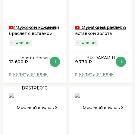
Мужской кожаный
Мужской браслет с
браслет с вставкой
вставкой золота
золота Borsari
Borsari BR-DAKAR 11
В НАЛИЧИИ
В НАЛИЧИИ
BRSTPE010
12 600
₽
9 770
₽
КУПИТЬ В 1 КЛИК
КУПИТЬ В 1 КЛИК