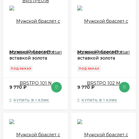
Мужской браслет с
Мужской браслет с
вставкой золота
вставкой золота
Borsari BRSTPO 101 N
Borsari BRSTPO 102 M
ПОД ЗАКАЗ
ПОД ЗАКАЗ
9 770
₽
9 770
₽
КУПИТЬ В 1 КЛИК
КУПИТЬ В 1 КЛИК