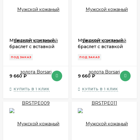
Мужской кожаный
Мужской кожаный
браслет с вставкой
браслет с вставкой
золота Borsari
золота Borsari
ПОД ЗАКАЗ
ПОД ЗАКАЗ
BRSTPE009
BRSTPE011
9 660
₽
9 660
₽
КУПИТЬ В 1 КЛИК
КУПИТЬ В 1 КЛИК