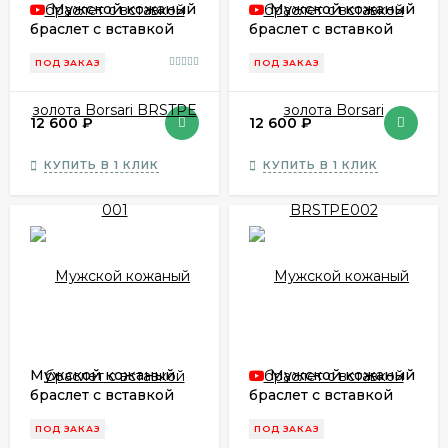
Мужской кожаный
Мужской кожаный
браслет с вставкой
браслет с вставкой
золота Borsari
золота Borsari
ПОД ЗАКАЗ
ПОД ЗАКАЗ
BRSTPE 001
BRSTPE002
12 600
₽
12 600
₽
КУПИТЬ В 1 КЛИК
КУПИТЬ В 1 КЛИК
Мужской кожаный
Мужской кожаный
браслет с вставкой
браслет с вставкой
золота Borsari
золота Borsari
ПОД ЗАКАЗ
ПОД ЗАКАЗ
BRSTPE003
BRSTPE 004