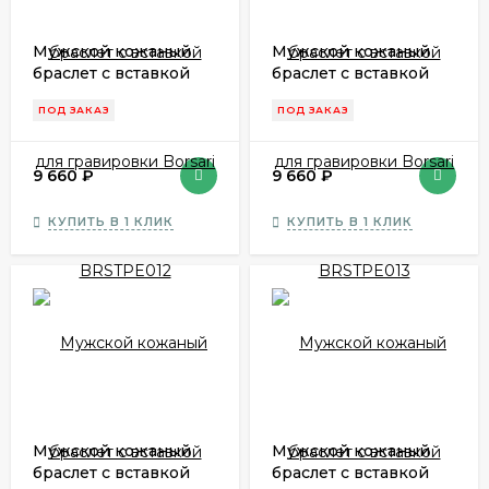
Мужской кожаный
Мужской кожаный
браслет с вставкой
браслет с вставкой
для гравировки
для гравировки
ПОД ЗАКАЗ
ПОД ЗАКАЗ
Borsari BRSTPE012
Borsari BRSTPE013
9 660
₽
9 660
₽
КУПИТЬ В 1 КЛИК
КУПИТЬ В 1 КЛИК
Мужской кожаный
Мужской кожаный
браслет с вставкой
браслет с вставкой