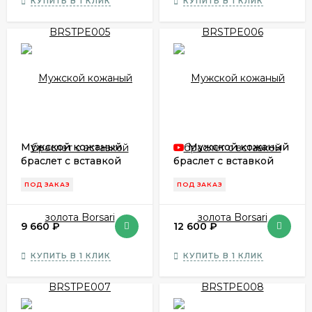
КУПИТЬ В 1 КЛИК
КУПИТЬ В 1 КЛИК
Мужской кожаный
Мужской кожаный
браслет с вставкой
браслет с вставкой
золота Borsari
золота Borsari
ПОД ЗАКАЗ
ПОД ЗАКАЗ
BRSTPE007
BRSTPE008
9 660
₽
12 600
₽
КУПИТЬ В 1 КЛИК
КУПИТЬ В 1 КЛИК