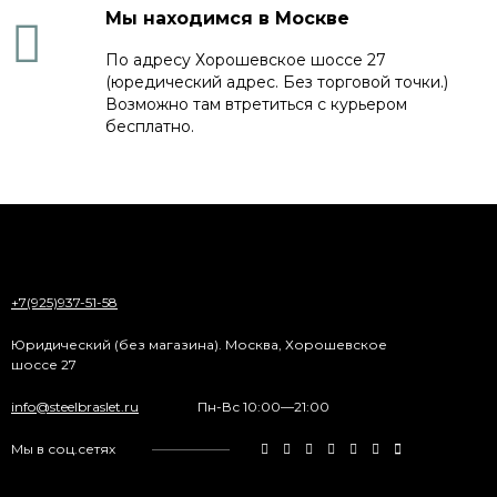
Мы находимся в Москве
По адресу Хорошевское шоссе 27
(юредический адрес. Без торговой точки.)
Возможно там втретиться с курьером
бесплатно.
+7(925)937-51-58
Юридический (без магазина). Москва, Хорошевское
шоссе 27
info@steelbraslet.ru
Пн-Вс 10:00—21:00
Мы в соц.сетях