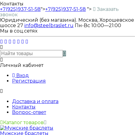
Контакты
+7(925)937-51-58
">
+7(925)937-51-58
">
Заказать
звонок
Юридический (без магазина). Москва, Хорошевское
шоссе 27
info@steelbraslet.ru
Пн-Вс 10:00—21:00
Мы в соц.сетях
Личный кабинет
Вход
Регистрация
Доставка и оплата
Контакты
Вопрос-ответ
Каталог товаров
Мужские браслеты