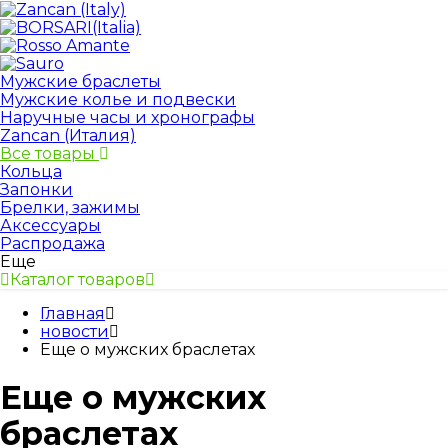
Мужские браслеты
Мужские колье и подвески
Наручные часы и хронографы
Zancan (Италия)
Все товары
Кольца
Запонки
Брелки, зажимы
Аксессуары
Распродажа
Еще
Каталог товаров
Главная
новости
Еще о мужских браслетах
Еще о мужских
браслетах