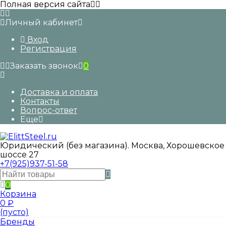
Полная версия сайта
Личный кабинет
Вход
Регистрация
Заказать звонок
0
Доставка и оплата
Контакты
Вопрос-ответ
Еще
Юридический (без магазина). Москва, Хорошевское
шоссе 27
+7(925)937-51-58
0
Корзина
0
₽
(пусто)
Бренды