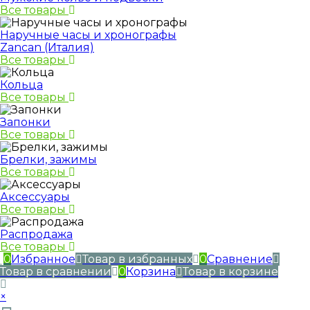
Все товары
Наручные часы и хронографы
Zancan (Италия)
Все товары
Кольца
Все товары
Запонки
Все товары
Брелки, зажимы
Все товары
Аксессуары
Все товары
Распродажа
Все товары
0
Избранное
Товар в избранных
0
Сравнение
Товар в сравнении
0
Корзина
Товар в корзине
×