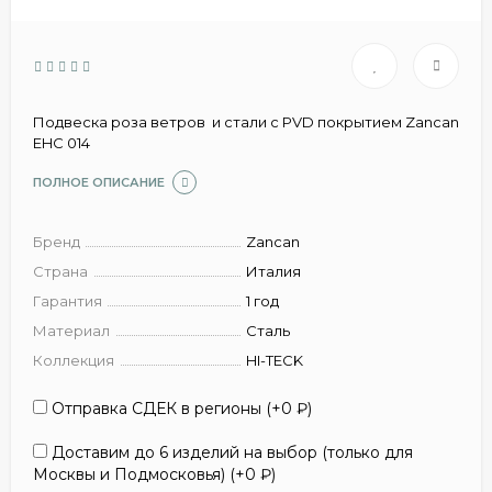
Подвеска роза ветров и стали с PVD покрытием Zancan
EHC 014
ПОЛНОЕ ОПИСАНИЕ
Бренд
Zancan
Страна
Италия
Гарантия
1 год
Материал
Сталь
Коллекция
HI-TECK
Отправка СДЕК в регионы (+
0
₽
)
Доставим до 6 изделий на выбор (только для
Москвы и Подмосковья) (+
0
₽
)