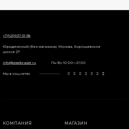
+7(925)937-51-58
Юридический (без магазина). Москва, Хорошевское
шоссе 27
info@steelbraslet.ru
Пн-Вс 10:00—21:00
Мы в соц.сетях
КОМПАНИЯ
МАГАЗИН