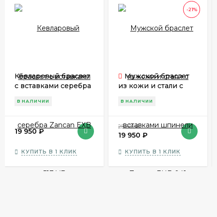
-21%
Кевларовый браслет
Мужской браслет
с вставками серебра
из кожи и стали с
Zancan EXB 517 VE
вставками шпинели
В НАЛИЧИИ
В НАЛИЧИИ
Zancan EHB 041
25 200
₽
19 950
₽
19 950
₽
КУПИТЬ В 1 КЛИК
КУПИТЬ В 1 КЛИК