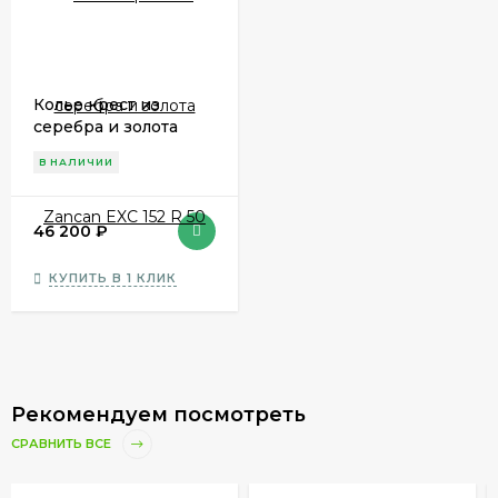
Колье крест из
серебра и золота
Zancan EXC 152 R 50
В НАЛИЧИИ
46 200
₽
КУПИТЬ В 1 КЛИК
Рекомендуем посмотреть
СРАВНИТЬ ВСЕ