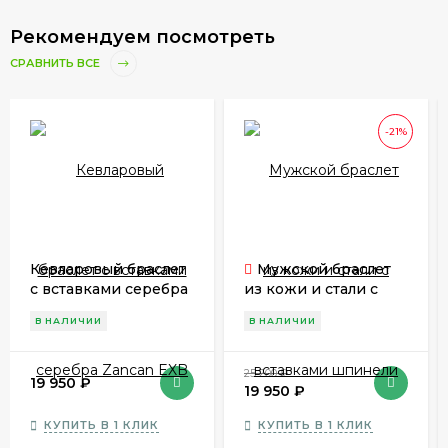
Рекомендуем посмотреть
СРАВНИТЬ ВСЕ
-21%
Кевларовый браслет
Мужской браслет
с вставками серебра
из кожи и стали с
Zancan EXB 517 VE
вставками шпинели
В НАЛИЧИИ
В НАЛИЧИИ
Zancan EHB 041
25 200
₽
19 950
₽
19 950
₽
КУПИТЬ В 1 КЛИК
КУПИТЬ В 1 КЛИК