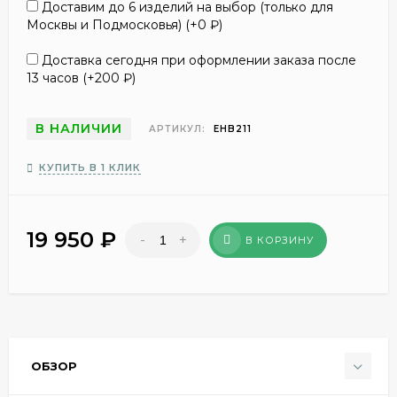
Доставим до 6 изделий на выбор (только для
Москвы и Подмосковья) (+
0
₽
)
Доставка сегодня при оформлении заказа после
13 часов (+
200
₽
)
В НАЛИЧИИ
АРТИКУЛ:
EHB211
КУПИТЬ В 1 КЛИК
19 950
₽
-
+
В КОРЗИНУ
ОБЗОР