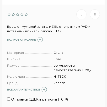
Браслет мужской из стали 316L c покрытием PVD и
вставками шпинели Zancan EHB 211
ПОЛНОЕ ОПИСАНИЕ
Материал
Сталь
Ширина
5 мм
Размер
регулируется
самостоятельно 19,20,21
Коллекция
HI-TECK
Бренд
Zancan
ВСЕ ХАРАКТЕРИСТИКИ
Отправка СДЕК в регионы (+
0
₽
)