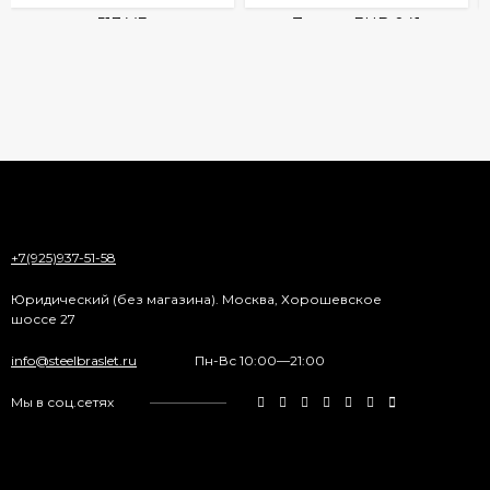
+7(925)937-51-58
Юридический (без магазина). Москва, Хорошевское
шоссе 27
info@steelbraslet.ru
Пн-Вс 10:00—21:00
Мы в соц.сетях