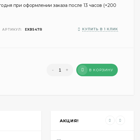
одня при оформлении заказа после 13 часов (+
200
КУПИТЬ В 1 КЛИК
АРТИКУЛ:
EXB547R
-
+
В КОРЗИНУ
АКЦИЯ!