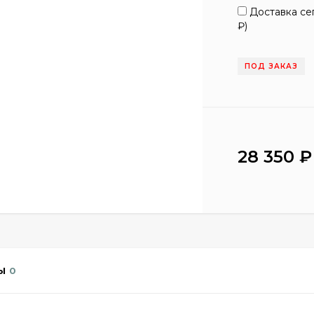
Доставка сег
₽
)
ПОД ЗАКАЗ
28 350
₽
Ы
0