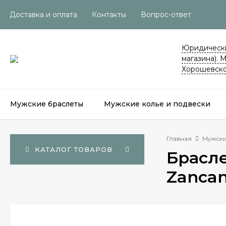
Доставка и оплата
Контакты
Вопрос-ответ
Юридически
магазина). 
Хорошевско
Мужские браслеты
Мужские колье и подвески
Главная
Мужски
КАТАЛОГ ТОВАРОВ
Брасле
Zancan