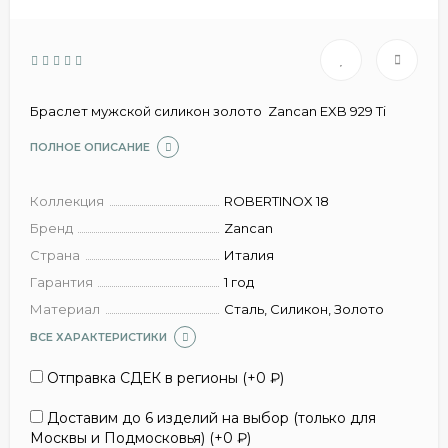
Браслет мужской силикон золото Zancan EXB 929 Ti
ПОЛНОЕ ОПИСАНИЕ
Коллекция
ROBERTINOX 18
Бренд
Zancan
Страна
Италия
Гарантия
1 год
Материал
Сталь, Силикон, Золото
ВСЕ ХАРАКТЕРИСТИКИ
Отправка СДЕК в регионы (+
0
₽
)
Доставим до 6 изделий на выбор (только для
Москвы и Подмосковья) (+
0
₽
)