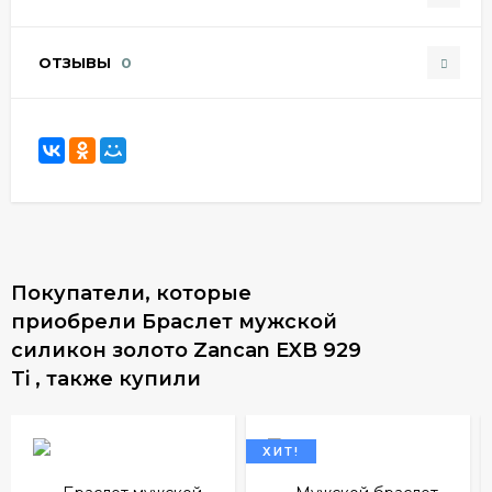
ОТЗЫВЫ
0
Покупатели, которые
приобрели Браслет мужской
силикон золото Zancan EXB 929
Ti , также купили
ХИТ!