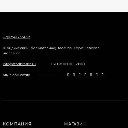
+7(925)937-51-58
Юридический (без магазина). Москва, Хорошевское
шоссе 27
info@steelbraslet.ru
Пн-Вс 10:00—21:00
Мы в соц.сетях
КОМПАНИЯ
МАГАЗИН