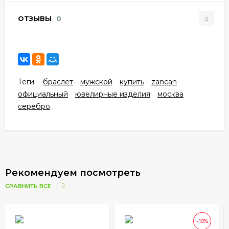
ОТЗЫВЫ
0
Теги:
браслет
мужской
купить
zancan
официальный
ювелирные изделия
москва
серебро
Рекомендуем посмотреть
СРАВНИТЬ ВСЕ
-10%