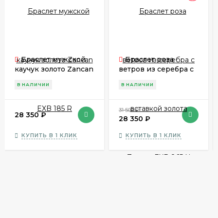
Браслет мужской
Браслет роза
каучук золото Zancan
ветров из серебра с
EXB 185 R
вставкой золота
В НАЛИЧИИ
В НАЛИЧИИ
Zancan EXB 865 N
31 500
₽
28 350
₽
28 350
₽
КУПИТЬ В 1 КЛИК
КУПИТЬ В 1 КЛИК