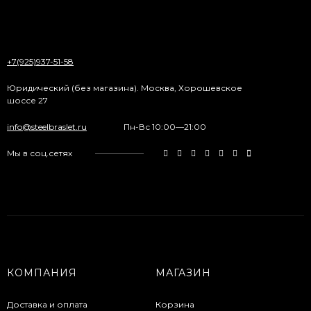
+7(925)937-51-58
Юридический (без магазина). Москва, Хорошевское
шоссе 27
info@steelbraslet.ru
Пн-Вс 10:00—21:00
Мы в соц.сетях
КОМПАНИЯ
МАГАЗИН
Доставка и оплата
Корзина