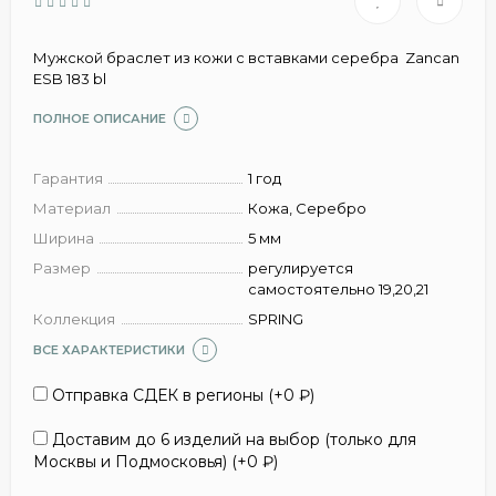
Мужской браслет из кожи с вставками серебра Zancan
ESB 183 bl
ПОЛНОЕ ОПИСАНИЕ
Гарантия
1 год
Материал
Кожа, Серебро
Ширина
5 мм
Размер
регулируется
самостоятельно 19,20,21
Коллекция
SPRING
ВСЕ ХАРАКТЕРИСТИКИ
Отправка СДЕК в регионы (+
0
₽
)
Доставим до 6 изделий на выбор (только для
Москвы и Подмосковья) (+
0
₽
)