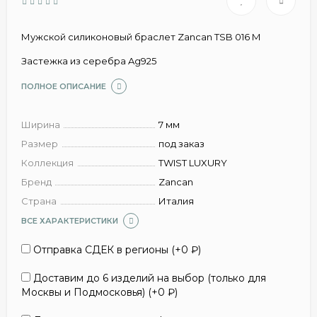
Мужской силиконовый браслет Zancan TSB 016 M
Застежка из серебра Ag925
ПОЛНОЕ ОПИСАНИЕ
Ширина
7 мм
Размер
под заказ
Коллекция
TWIST LUXURY
Бренд
Zancan
Страна
Италия
ВСЕ ХАРАКТЕРИСТИКИ
Отправка СДЕК в регионы (+
0
₽
)
Доставим до 6 изделий на выбор (только для
Москвы и Подмосковья) (+
0
₽
)