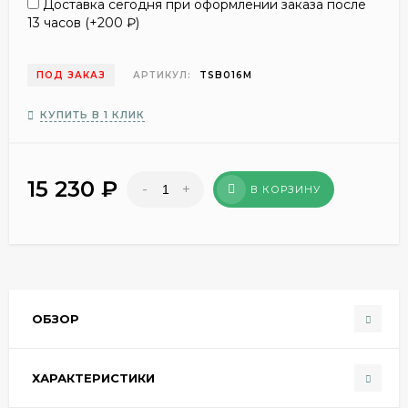
Доставка сегодня при оформлении заказа после
13 часов (+
200
₽
)
ПОД ЗАКАЗ
АРТИКУЛ:
TSB016M
КУПИТЬ В 1 КЛИК
15 230
₽
-
+
В КОРЗИНУ
ОБЗОР
ХАРАКТЕРИСТИКИ