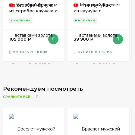
Мужской браслет
Мужской браслет
из серебра каучука и
из каучука с
вставками золота
вставками золота
В НАЛИЧИИ
В НАЛИЧИИ
Zancan EXB 295 R-N
Zancan EXB 288 R-N
105 000
₽
39 900
₽
КУПИТЬ В 1 КЛИК
КУПИТЬ В 1 КЛИК
Рекомендуем посмотреть
СРАВНИТЬ ВСЕ