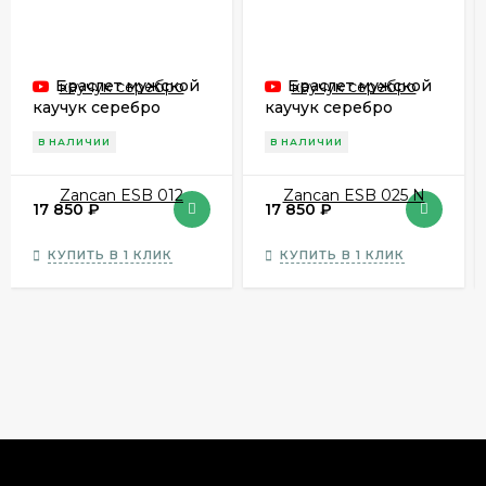
Браслет мужской
Браслет мужской
каучук серебро
каучук серебро
Zancan ESB 012
Zancan ESB 025 N
В НАЛИЧИИ
В НАЛИЧИИ
17 850
₽
17 850
₽
КУПИТЬ В 1 КЛИК
КУПИТЬ В 1 КЛИК