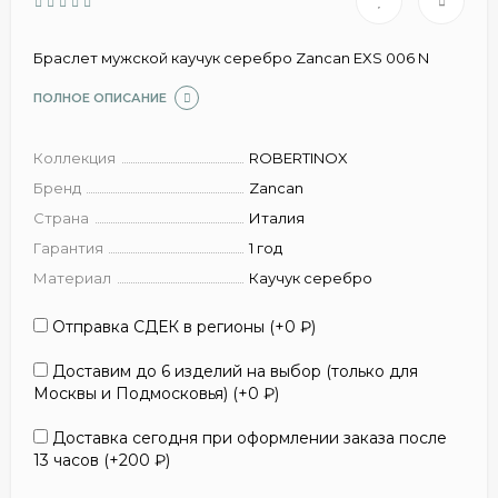
Браслет мужской каучук серебро Zancan EXS 006 N
ПОЛНОЕ ОПИСАНИЕ
Коллекция
ROBERTINOX
Бренд
Zancan
Страна
Италия
Гарантия
1 год
Материал
Каучук серебро
Отправка СДЕК в регионы (+
0
₽
)
Доставим до 6 изделий на выбор (только для
Москвы и Подмосковья) (+
0
₽
)
Доставка сегодня при оформлении заказа после
13 часов (+
200
₽
)