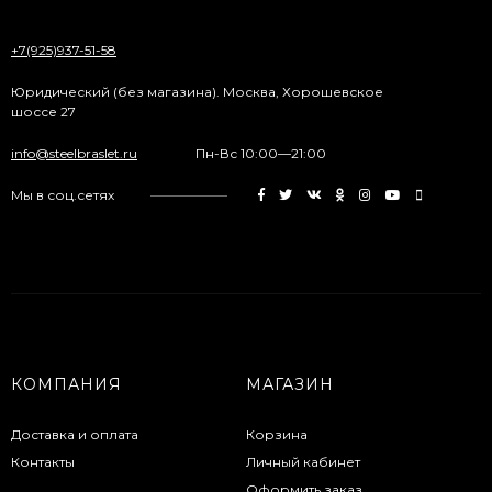
+7(925)937-51-58
Юридический (без магазина). Москва, Хорошевское
шоссе 27
info@steelbraslet.ru
Пн-Вс 10:00—21:00
Мы в соц.сетях
КОМПАНИЯ
МАГАЗИН
Доставка и оплата
Корзина
Контакты
Личный кабинет
Оформить заказ