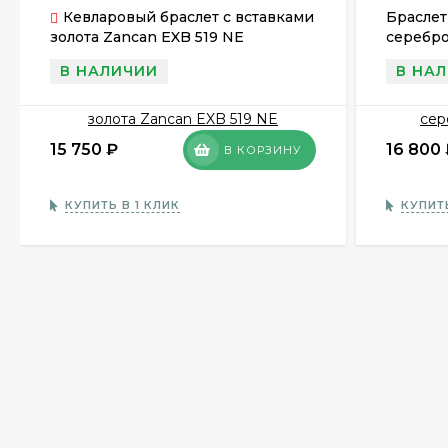
Кевларовый браслет с вставками
Браслет
золота Zancan EXB 519 NE
серебро
В НАЛИЧИИ
В НА
15 750
₽
16 800
В КОРЗИНУ
КУПИТЬ В 1 КЛИК
КУПИТЬ