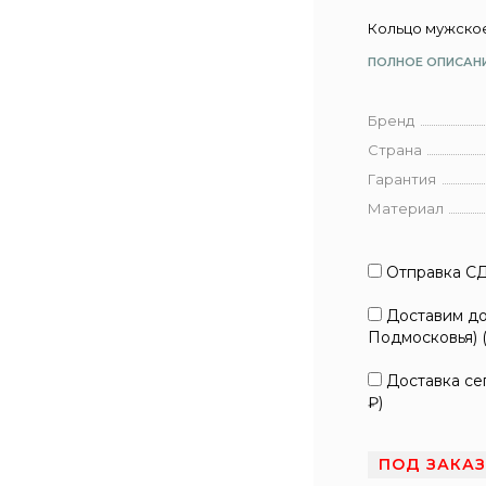
Кольцо мужско
ПОЛНОЕ ОПИСАН
Бренд
Страна
Гарантия
Материал
Отправка СД
Доставим до 
Подмосковья) 
Доставка сег
₽
)
ПОД ЗАКА