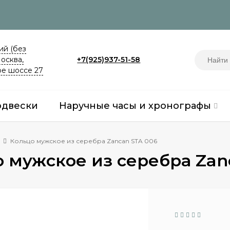
й (без
Москва,
+7(925)937-51-58
е шоссе 27
одвески
Наручные часы и хронографы
Кольцо мужское из серебра Zancan STA 006
 мужское из серебра Zan