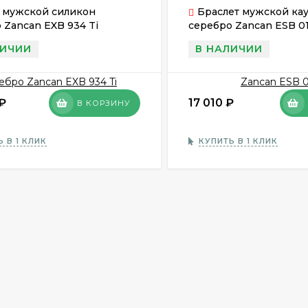
 мужской силикон
Браслет мужской ка
 Zancan EXB 934 Ti
серебро Zancan ESB 0
ЛИЧИИ
В НАЛИЧИИ
₽
17 010
₽
В КОРЗИНУ
 В 1 КЛИК
КУПИТЬ В 1 КЛИК