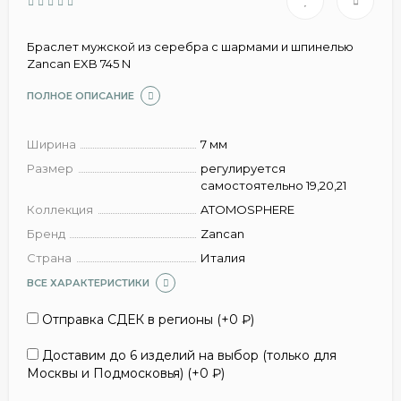
Браслет мужской из серебра с шармами и шпинелью
Zancan EXB 745 N
ПОЛНОЕ ОПИСАНИЕ
Ширина
7 мм
Размер
регулируется
самостоятельно 19,20,21
Коллекция
ATOMOSPHERE
Бренд
Zancan
Страна
Италия
ВСЕ ХАРАКТЕРИСТИКИ
Отправка СДЕК в регионы (+
0
₽
)
Доставим до 6 изделий на выбор (только для
Москвы и Подмосковья) (+
0
₽
)