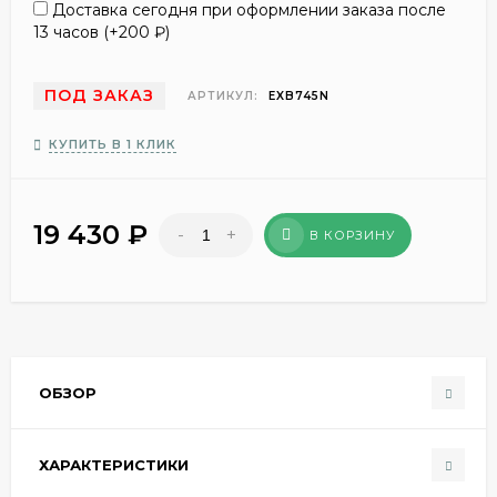
Доставка сегодня при оформлении заказа после
13 часов (+
200
₽
)
ПОД ЗАКАЗ
АРТИКУЛ:
EXB745N
КУПИТЬ В 1 КЛИК
19 430
₽
-
+
В КОРЗИНУ
ОБЗОР
ХАРАКТЕРИСТИКИ