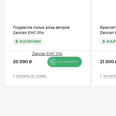
Подвеска колье роза ветров
Браслет
Zancan EHC 014
Zancan 
В НАЛИЧИИ
В НА
20 090
₽
21 000
В КОРЗИНУ
КУПИТЬ В 1 КЛИК
КУПИТЬ