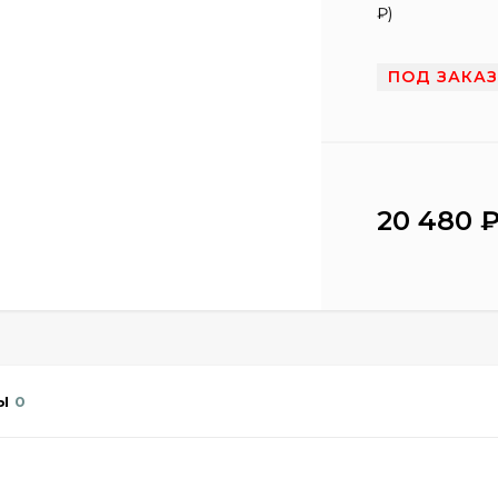
₽
)
ПОД ЗАКА
20 480
Ы
0