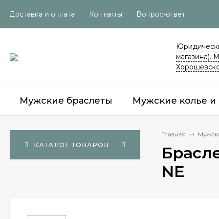
Доставка и оплата
Контакты
Вопрос-ответ
Юридически
магазина). 
Хорошевско
Мужские браслеты
Мужские колье и
Главная
Мужск
КАТАЛОГ ТОВАРОВ
Брасле
NE