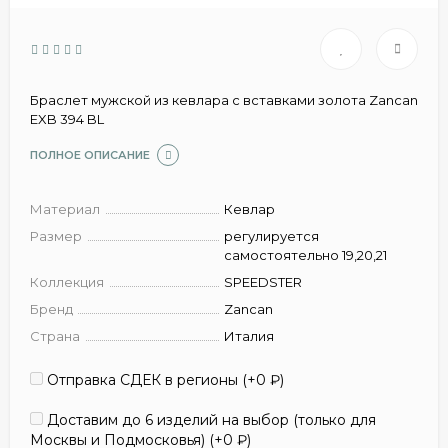
Браслет мужской из кевлара с вставками золота Zancan
EXB 394 BL
ПОЛНОЕ ОПИСАНИЕ
Материал
Кевлар
Размер
регулируется
самостоятельно 19,20,21
Коллекция
SPEEDSTER
Бренд
Zancan
Страна
Италия
Отправка СДЕК в регионы (+
0
₽
)
Доставим до 6 изделий на выбор (только для
Москвы и Подмосковья) (+
0
₽
)