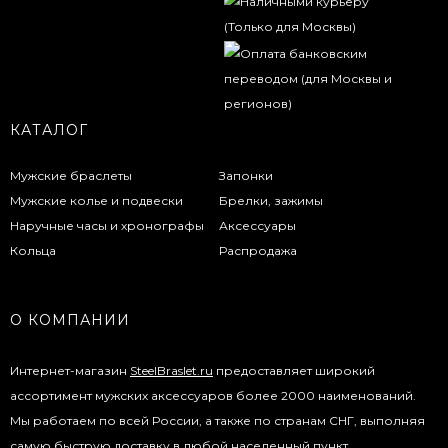
КАТАЛОГ
Мужские браслеты
Запонки
Мужские колье и подвески
Брелки, зажимы
Наручные часы и хронографы
Аксессуары
Кольца
Распродажа
О КОМПАНИИ
Интернет-магазин
SteelBraslet.ru
предоставляет широкий
ассортимент мужских аксессуаров более 2000 наименований.
Мы работаем по всей России, а также по странам СНГ, выполняя
самую быструю доставку в любой населенный пункт.