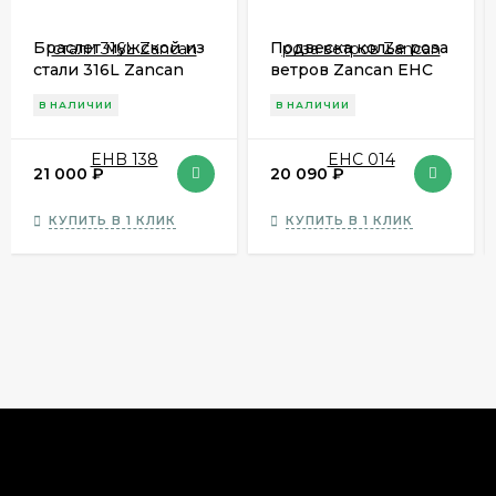
Браслет мужской из
Подвеска колье роза
стали 316L Zancan
ветров Zancan EHC
EHB 138
014
В НАЛИЧИИ
В НАЛИЧИИ
21 000
₽
20 090
₽
КУПИТЬ В 1 КЛИК
КУПИТЬ В 1 КЛИК