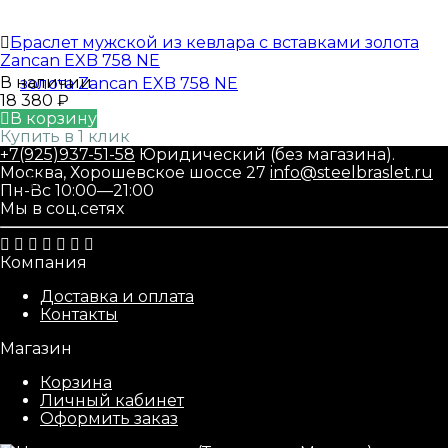
Браслет мужской из кевлара с вставками золота
Zancan EXB 758 NE
В наличии
18 380
₽
В корзину
Купить в 1 клик
+7(925)937-51-58
Юридический (без магазина).
Москва, Хорошевское шоссе 27
info@steelbraslet.ru
Пн-Вс 10:00—21:00
Мы в соц.сетях
Компания
Доставка и оплата
Контакты
Магазин
Корзина
Личный кабинет
Оформить заказ