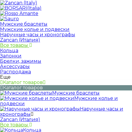
Мужские браслеты
Мужские колье и подвески
Наручные часы и хронографы
Zancan (Италия)
Все товары
Кольца
Запонки
Брелки, зажимы
Аксессуары
Распродажа
Еще
Каталог товаров
Каталог товаров
Мужские браслеты
Мужские колье и
подвески
Наручные часы и
хронографы
Zancan (Италия)
Все товары
Кольца