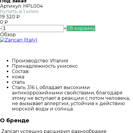
Под заказ
Артикул:
HPL004
Купить в 1 клик
19 320
₽
0
₽
-
+
В корзину
Обзор
Производство: Италия
Принадлежность унисекс
Состав:
кожа
сталь
Сталь 316 L обладает высокими
антикоррозийными свойствами, благодаря
этому не вступает в реакции с потом человека,
не вызывает аллергии, устойчив к действию
морской воды и солнца.
О бренде
Zancan успешно расширил разнообразие