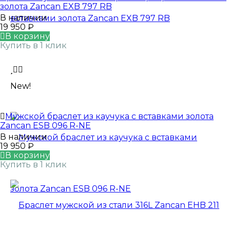
золота Zancan EXB 797 RB
В наличии
19 950
₽
В корзину
Купить в 1 клик
New!
Мужской браслет из каучука с вставками золота
Zancan ESB 096 R-NE
В наличии
19 950
₽
В корзину
Купить в 1 клик