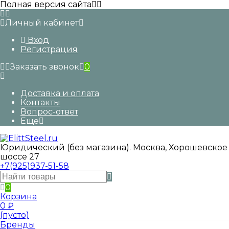
Полная версия сайта
Личный кабинет
Вход
Регистрация
Заказать звонок
0
Доставка и оплата
Контакты
Вопрос-ответ
Еще
Юридический (без магазина). Москва, Хорошевское
шоссе 27
+7(925)937-51-58
0
Корзина
0
₽
(пусто)
Бренды