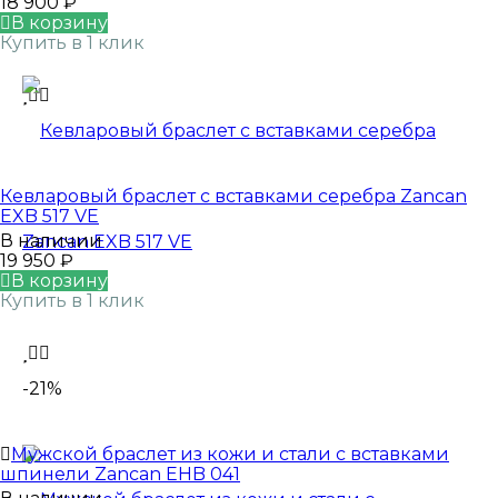
18 900
₽
В корзину
Купить в 1 клик
Кевларовый браслет с вставками серебра Zancan
EXB 517 VE
В наличии
19 950
₽
В корзину
Купить в 1 клик
-21%
Мужской браслет из кожи и стали с вставками
шпинели Zancan EHB 041