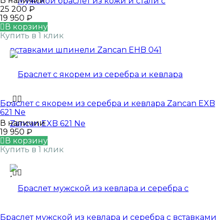
В наличии
25 200
₽
19 950
₽
В корзину
Купить в 1 клик
Браслет с якорем из серебра и кевлара Zancan EXB
621 Ne
В наличии
19 950
₽
В корзину
Купить в 1 клик
Браслет мужской из кевлара и серебра с вставками