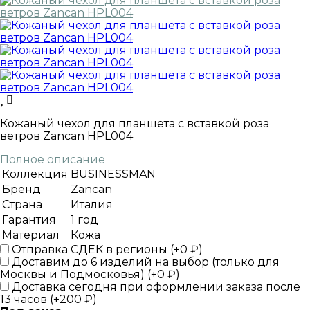
Кожаный чехол для планшета с вставкой роза
ветров Zancan HPL004
Полное описание
Коллекция
BUSINESSMAN
Бренд
Zancan
Страна
Италия
Гарантия
1 год
Материал
Кожа
Отправка СДЕК в регионы (+
0
₽
)
Доставим до 6 изделий на выбор (только для
Москвы и Подмосковья) (+
0
₽
)
Доставка сегодня при оформлении заказа после
13 часов (+
200
₽
)