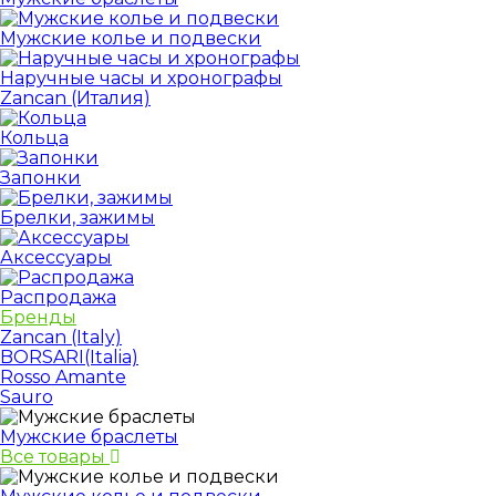
Мужские колье и подвески
Наручные часы и хронографы
Zancan (Италия)
Кольца
Запонки
Брелки, зажимы
Аксессуары
Распродажа
Бренды
Zancan (Italy)
BORSARI(Italia)
Rosso Amante
Sauro
Мужские браслеты
Все товары