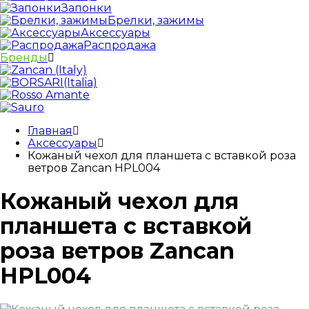
Запонки
Брелки, зажимы
Аксессуары
Распродажа
Бренды
Главная
Аксессуары
Кожаный чехол для планшета с вставкой роза
ветров Zancan HPL004
Кожаный чехол для
планшета с вставкой
роза ветров Zancan
HPL004