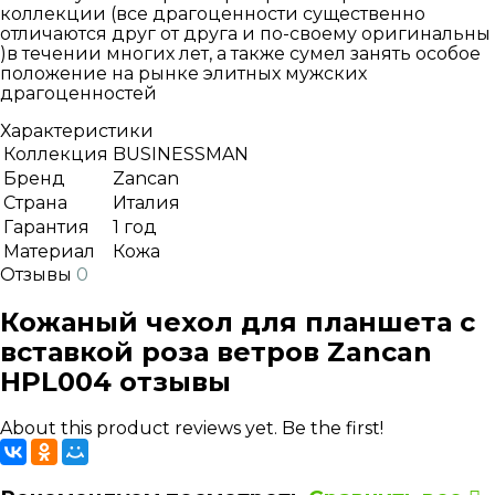
коллекции (все драгоценности существенно
отличаются друг от друга и по-своему оригинальны
)в течении многих лет, а также сумел занять особое
положение на рынке элитных мужских
драгоценностей
Характеристики
Коллекция
BUSINESSMAN
Бренд
Zancan
Страна
Италия
Гарантия
1 год
Материал
Кожа
Отзывы
0
Кожаный чехол для планшета с
вставкой роза ветров Zancan
HPL004 отзывы
About this product reviews yet. Be the first!