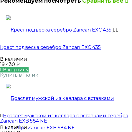
Рекомендуем посмотреть
Сравнить все
Крест подвеска серебро Zancan EXC 435
В наличии
19 430
₽
В корзину
Купить в 1 клик
Браслет мужской из кевлара с вставками серебра
Zancan EXB 584 NE
В наличии