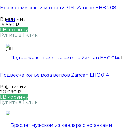
Браслет мужской из стали 316L Zancan EHB 208
В наличии
19 950
₽
В корзину
Купить в 1 клик
Подвеска колье роза ветров Zancan EHC 014
В наличии
20 090
₽
В корзину
Купить в 1 клик