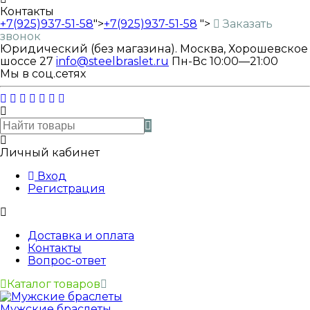
Контакты
+7(925)937-51-58
">
+7(925)937-51-58
">
Заказать
звонок
Юридический (без магазина). Москва, Хорошевское
шоссе 27
info@steelbraslet.ru
Пн-Вс 10:00—21:00
Мы в соц.сетях
Личный кабинет
Вход
Регистрация
Доставка и оплата
Контакты
Вопрос-ответ
Каталог товаров
Мужские браслеты