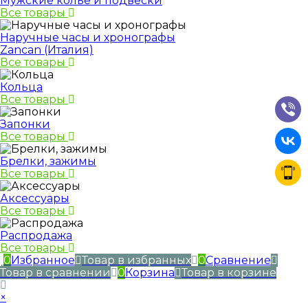
Мужские колье и подвески
Все товары
Наручные часы и хронографы
Zancan (Италия)
Все товары
Кольца
Все товары
Запонки
Все товары
Брелки, зажимы
Все товары
Аксессуары
Все товары
Распродажа
Все товары
0
Избранное
Товар в избранных
0
Сравнение
Товар в сравнении
0
Корзина
Товар в корзине
×