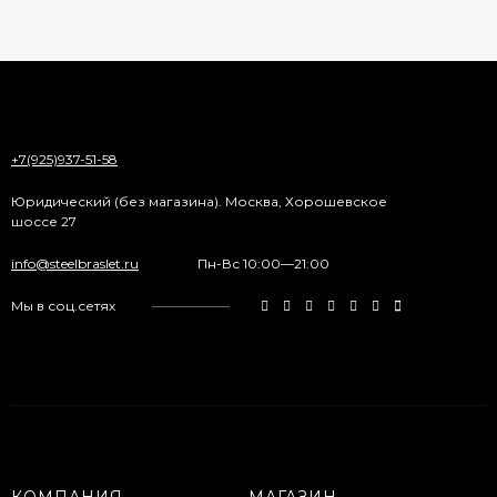
+7(925)937-51-58
Юридический (без магазина). Москва, Хорошевское
шоссе 27
info@steelbraslet.ru
Пн-Вс 10:00—21:00
Мы в соц.сетях