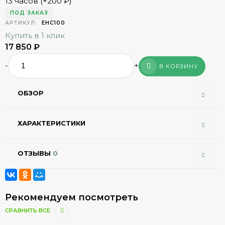
13 часов (+
200
₽
)
ПОД ЗАКАЗ
АРТИКУЛ:
EHC100
Купить в 1 клик
17 850
₽
-
+
В КОРЗИНУ
ОБЗОР
ХАРАКТЕРИСТИКИ
ОТЗЫВЫ
0
Рекомендуем посмотреть
СРАВНИТЬ ВСЕ