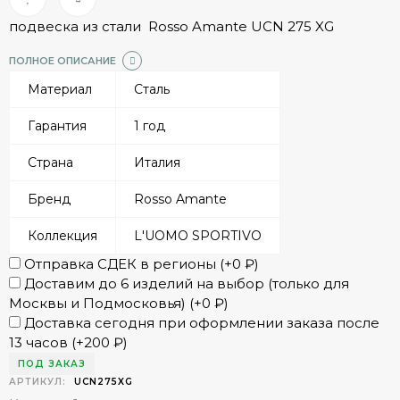
подвеска из стали Rosso Amante UCN 275 XG
ПОЛНОЕ ОПИСАНИЕ
Материал
Сталь
Гарантия
1 год
Страна
Италия
Бренд
Rosso Amante
Коллекция
L'UOMO SPORTIVO
Отправка СДЕК в регионы (+
0
₽
)
Доставим до 6 изделий на выбор (только для
Москвы и Подмосковья) (+
0
₽
)
Доставка сегодня при оформлении заказа после
13 часов (+
200
₽
)
ПОД ЗАКАЗ
АРТИКУЛ:
UCN275XG