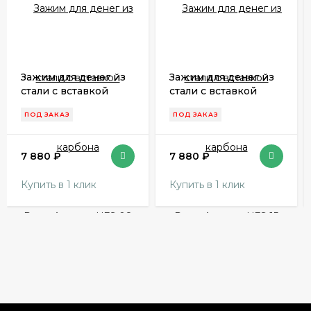
Зажим для денег из
Зажим для денег из
стали с вставкой
стали с вставкой
карбона
карбона
ПОД ЗАКАЗ
ПОД ЗАКАЗ
RossoAmante UFS 08
RossoAmante UFS 15
TG
ZG
7 880
₽
7 880
₽
Купить в 1 клик
Купить в 1 клик