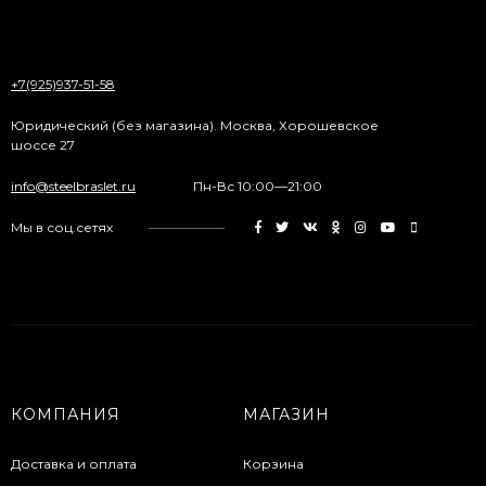
+7(925)937-51-58
Юридический (без магазина). Москва, Хорошевское
шоссе 27
info@steelbraslet.ru
Пн-Вс 10:00—21:00
Мы в соц.сетях
КОМПАНИЯ
МАГАЗИН
Доставка и оплата
Корзина