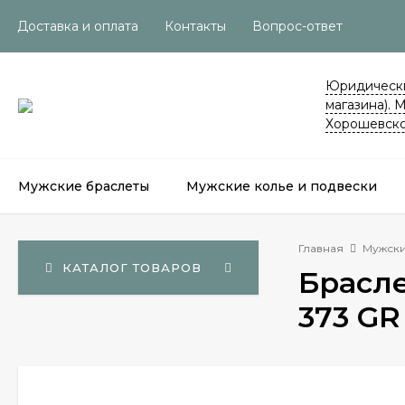
Доставка и оплата
Контакты
Вопрос-ответ
Юридически
магазина). 
Хорошевско
Мужские браслеты
Мужские колье и подвески
Главная
Мужски
КАТАЛОГ ТОВАРОВ
Брасле
373 GR