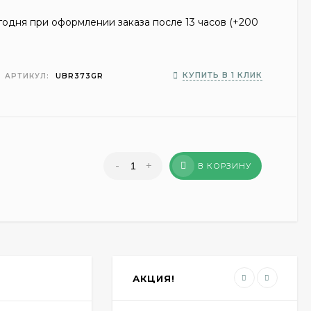
одня при оформлении заказа после 13 часов (+
200
КУПИТЬ В 1 КЛИК
АРТИКУЛ:
UBR373GR
-
+
В КОРЗИНУ
АКЦИЯ!