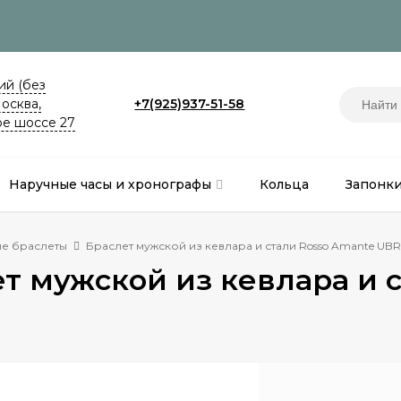
й (без
Москва,
+7(925)937-51-58
е шоссе 27
Наручные часы и хронографы
Кольца
Запонк
е браслеты
Браслет мужской из кевлара и стали Rosso Amante UBR
т мужской из кевлара и 