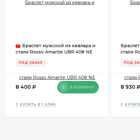
Браслет мужской из кевлара и
Браслет
стали Rosso Amante UBR 408 NE
стали R
ПОД ЗАКАЗ
ПОД ЗА
8 400
₽
8 930
В КОРЗИНУ
КУПИТЬ В 1 КЛИК
КУПИТЬ