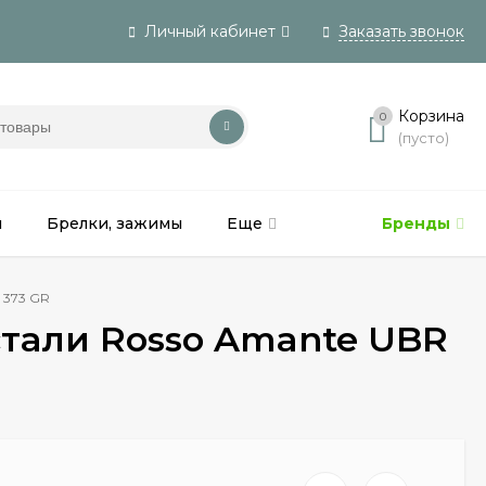
Личный кабинет
Заказать звонок
Вход
Корзина
0
(пусто)
Регистрация
и
Брелки, зажимы
Еще
Бренды
 373 GR
стали Rosso Amante UBR