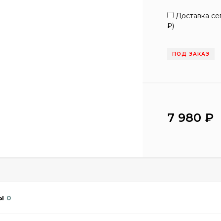
Доставка сег
₽
)
ПОД ЗАКАЗ
7 980
₽
Ы
0