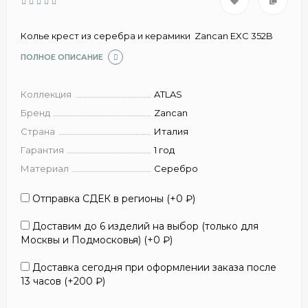
Колье крест из серебра и керамики Zancan EXC 352B
ПОЛНОЕ ОПИСАНИЕ
Коллекция
ATLAS
Бренд
Zancan
Страна
Италия
Гарантия
1 год
Материал
Серебро
Отправка СДЕК в регионы (+
0
₽
)
Доставим до 6 изделий на выбор (только для
Москвы и Подмосковья) (+
0
₽
)
Доставка сегодня при оформлении заказа после
13 часов (+
200
₽
)