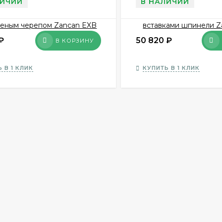
ЛИЧИИ
В НАЛИЧИИ
₽
50 820
₽
В КОРЗИНУ
 В 1 КЛИК
КУПИТЬ В 1 КЛИК