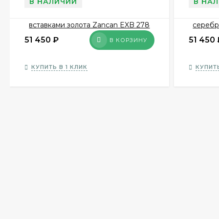
В НАЛИЧИИ
В НА
51 450
₽
51 450
В КОРЗИНУ
КУПИТЬ В 1 КЛИК
КУПИТЬ