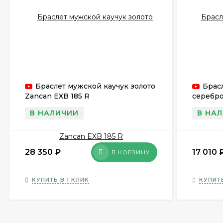
Браслет мужской каучук золото
Брас
Zancan EXB 185 R
серебро
В НАЛИЧИИ
В НА
28 350
₽
17 010
В КОРЗИНУ
КУПИТЬ В 1 КЛИК
КУПИТЬ