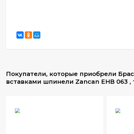
Покупатели, которые приобрели Брасл
вставками шпинели Zancan EHB 063 ,