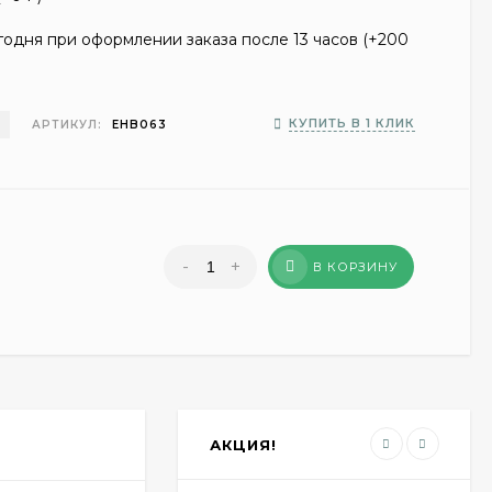
одня при оформлении заказа после 13 часов (+
200
КУПИТЬ В 1 КЛИК
АРТИКУЛ:
EHB063
-
+
В КОРЗИНУ
АКЦИЯ!