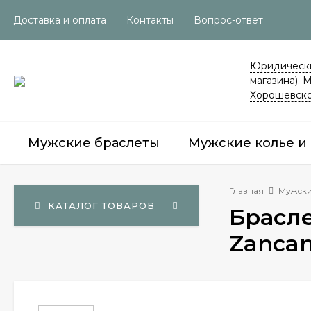
Доставка и оплата
Контакты
Вопрос-ответ
Юридически
магазина). 
Хорошевско
Мужские браслеты
Мужские колье и
Главная
Мужски
КАТАЛОГ ТОВАРОВ
Брасле
Zancan