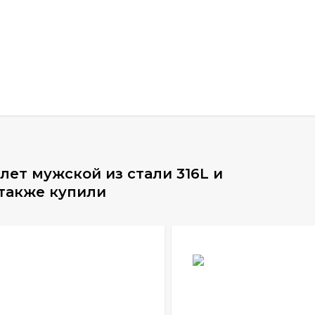
ет мужской из стали 316L и
 также купили