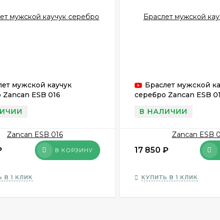
лет мужской каучук
Браслет мужской ка
 Zancan ESB 016
серебро Zancan ESB 0
ЛИЧИИ
В НАЛИЧИИ
₽
17 850
₽
В КОРЗИНУ
 В 1 КЛИК
КУПИТЬ В 1 КЛИК