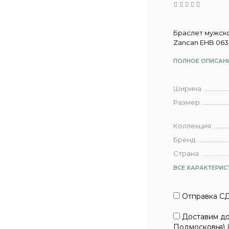
Браслет мужско
Zancan EHB 063
ПОЛНОЕ ОПИСАН
Ширина
Размер
Коллекция
Бренд
Страна
ВСЕ ХАРАКТЕРИС
Отправка СД
Доставим до 
Подмосковья) 