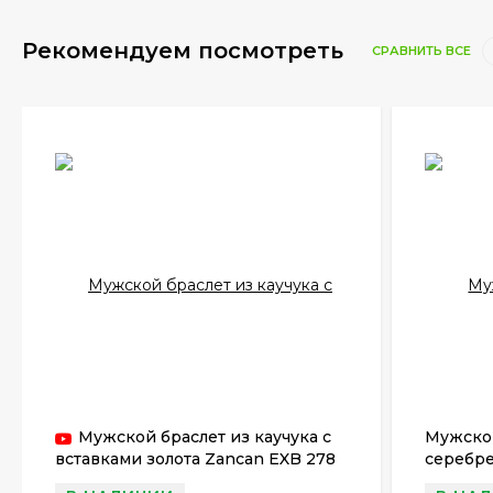
Рекомендуем посмотреть
СРАВНИТЬ ВСЕ
Мужской браслет из каучука с
Мужской
вставками золота Zancan EXB 278
серебр
R-N
944 BR