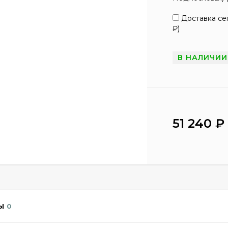
Доставка сег
₽
)
В НАЛИЧИИ
51 240
₽
Ы
0