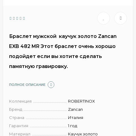
Браслет мужской каучук золото Zancan
EXB 482 MR Этот браслет очень хорошо
подойдет если вы хотите сделать
памятную гравировку.
ПОЛНОЕ ОПИСАНИЕ
Коллекция
ROBERTINOX
Бренд
Zancan
Страна
Италия
Гарантия
1 год
Материал
Каучук золото