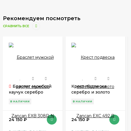
Рекомендуем посмотреть
СРАВНИТЬ ВСЕ
Браслет мужской
Крест подвеска
каучук серебро
серебро и золото
Zancan EXB 308R-N
Zancan EXC 492 R
В НАЛИЧИИ
В НАЛИЧИИ
24 150
₽
24 150
₽