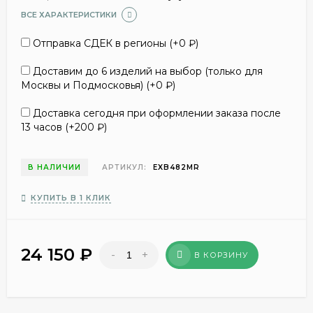
ВСЕ ХАРАКТЕРИСТИКИ
Отправка СДЕК в регионы (+
0
₽
)
Доставим до 6 изделий на выбор (только для
Москвы и Подмосковья) (+
0
₽
)
Доставка сегодня при оформлении заказа после
13 часов (+
200
₽
)
В НАЛИЧИИ
АРТИКУЛ:
EXB482MR
КУПИТЬ В 1 КЛИК
24 150
₽
-
+
В КОРЗИНУ