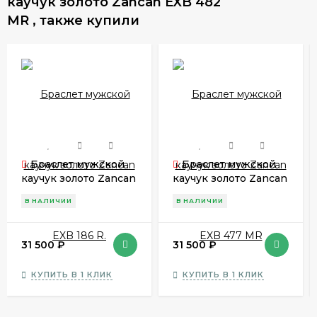
каучук золото Zancan EXB 482
MR , также купили
Браслет мужской
Браслет мужской
каучук золото Zancan
каучук золото Zancan
EXB 186 R.
EXB 477 MR
В НАЛИЧИИ
В НАЛИЧИИ
31 500
₽
31 500
₽
КУПИТЬ В 1 КЛИК
КУПИТЬ В 1 КЛИК