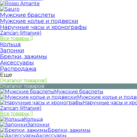
Мужские браслеты
Мужские колье и подвески
Наручные часы и хронографы
Zancan (Италия)
Все товары
Кольца
Запонки
Брелки, зажимы
Аксессуары
Распродажа
Еще
Каталог товаров
Каталог товаров
Мужские браслеты
Мужские колье и под
Наручные часы и хр
Zancan (Италия)
Все товары
Кольца
Запонки
Брелки, зажимы
Аксессуары