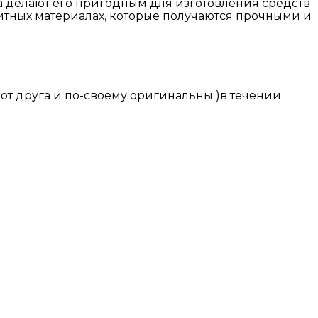
 делают его пригодным для изготовления средств
тных материалах,
которые получаются прочными и
т друга и по-своему оригинальны )в течении