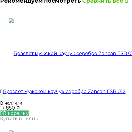
Рекомендуем посмотреть
Сравнить все
Браслет мужской каучук серебро Zancan ESB 012
В наличии
17 850
₽
В корзину
Купить в 1 клик