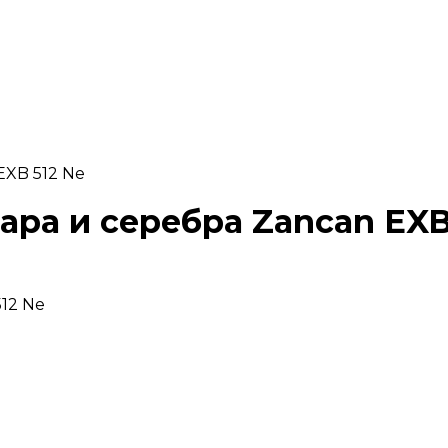
EXB 512 Ne
ара и серебра Zancan EXB
12 Ne