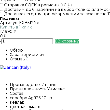
Отправка СДЕК в регионы (+
0
₽
)
Доставим до 6 изделий на выбор (только для Мос
Доставка сегодня при оформлении заказа после 13
Под заказ
Артикул:
EXB512Ne
Купить в 1 клик
17 990
₽
0
₽
-
+
В корзину
Обзор
Характеристики
Отзывы
0
Производство: Италия
Принадлежность Унисекс
Состав:
серебро Ag925-10 гр
кевлар
цветная эмаль