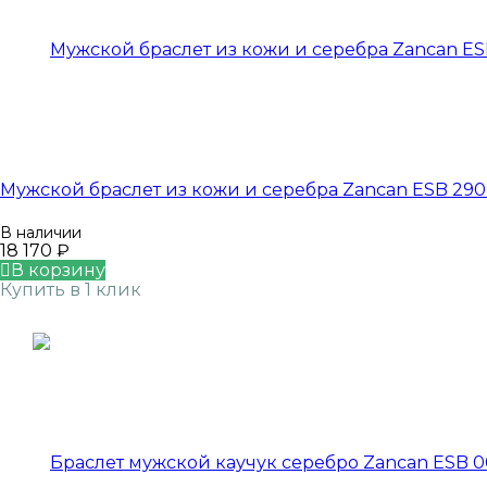
Мужской браслет из кожи и серебра Zancan ESB 290
В наличии
18 170
₽
В корзину
Купить в 1 клик