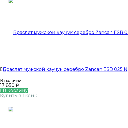
Браслет мужской каучук серебро Zancan ESB 025 N
В наличии
17 850
₽
В корзину
Купить в 1 клик