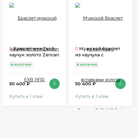
Браслет мужской
Мужской браслет
каучук золото Zancan
из каучука с
EXB 191R.
вставками золота
В НАЛИЧИИ
В НАЛИЧИИ
Zancan EXB 283 R-N
50 400
₽
50 400
₽
Купить в 1 клик
Купить в 1 клик