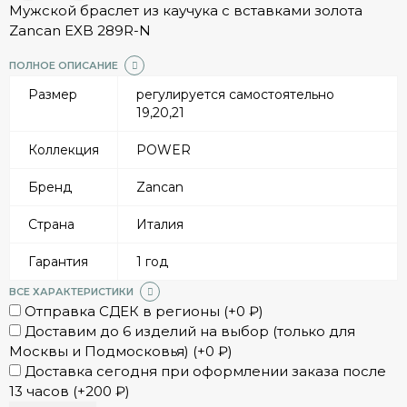
Мужской браслет из каучука с вставками золота
Zancan EXB 289R-N
ПОЛНОЕ ОПИСАНИЕ
Размер
регулируется самостоятельно
19,20,21
Коллекция
POWER
Бренд
Zancan
Страна
Италия
Гарантия
1 год
ВСЕ ХАРАКТЕРИСТИКИ
Отправка СДЕК в регионы (+
0
₽
)
Доставим до 6 изделий на выбор (только для
Москвы и Подмосковья) (+
0
₽
)
Доставка сегодня при оформлении заказа после
13 часов (+
200
₽
)