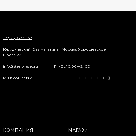
+7(925)937-51-58
Юридический (без магазина). Москва, Хорошевское
шоссе 27
info@steelbraslet.ru
Пн-Вс 10:00—21:00
Мы в соц.сетях
КОМПАНИЯ
МАГАЗИН