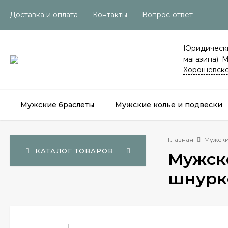
Доставка и оплата
Контакты
Вопрос-ответ
Юридически
магазина). 
Хорошевско
Мужские браслеты
Мужские колье и подвески
Главная
Мужски
КАТАЛОГ ТОВАРОВ
Мужско
шнурке