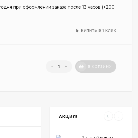
одня при оформлении заказа после 13 часов (+
200
КУПИТЬ В 1 КЛИК
-
+
В КОРЗИНУ
АКЦИЯ!
Золотой крест с