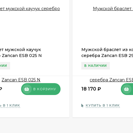
ет мужской каучук
Мужской браслет из к
 Zancan ESB 025 N
серебра Zancan ESB 2
ЧИИ
В НАЛИЧИИ
₽
18 170
₽
В КОРЗИНУ
 В 1 КЛИК
КУПИТЬ В 1 КЛИК