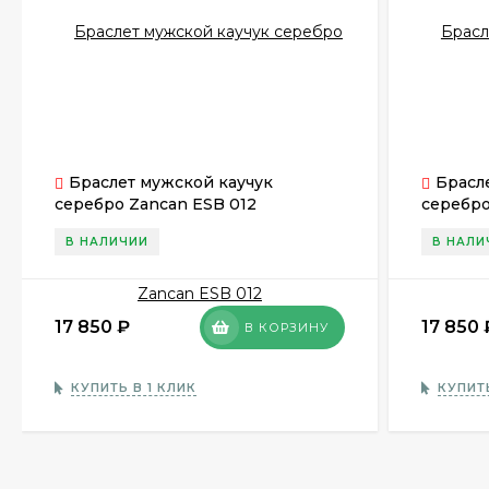
Браслет мужской каучук
Брасл
серебро Zancan ESB 012
серебро
В НАЛИЧИИ
В НАЛИ
17 850
₽
17 850
В КОРЗИНУ
КУПИТЬ В 1 КЛИК
КУПИТЬ