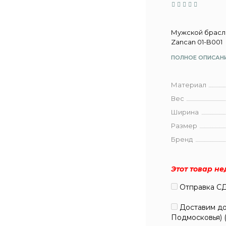
Мужской брасле
Zancan 01-B001
ПОЛНОЕ ОПИСАН
Материал
Вес
Ширина
Размер
Бренд
Этот товар н
Отправка СД
Доставим до 
Подмосковья) 