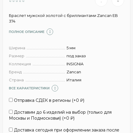
Браслет мужской золотой с бриллиантами Zancan EB
374
ПОЛНОЕ ОПИСАНИЕ
Ширина
5 мм
Размер
под заказ
Коллекция
INSIGNIA
Бренд
Zancan
Страна
Италия
ВСЕ ХАРАКТЕРИСТИКИ
Отправка СДЕК в регионы (+
0
₽
)
Доставим до 6 изделий на выбор (только для
Москвы и Подмосковья) (+
0
₽
)
Доставка сегодня при оформлении заказа после