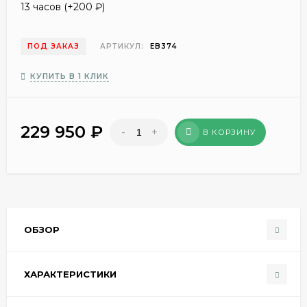
13 часов (+
200
₽
)
ПОД ЗАКАЗ
АРТИКУЛ:
EB374
КУПИТЬ В 1 КЛИК
229 950
₽
-
+
В КОРЗИНУ
ОБЗОР
ХАРАКТЕРИСТИКИ