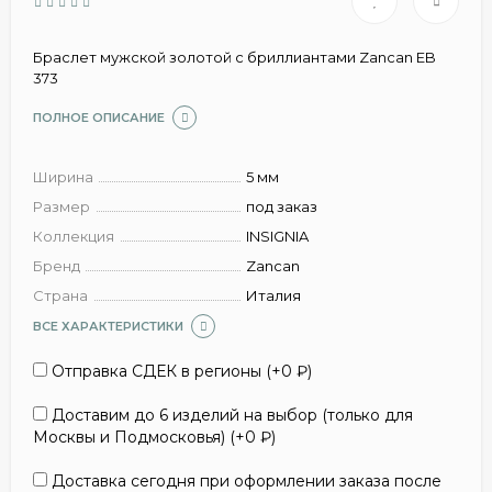
Браслет мужской золотой с бриллиантами Zancan EB
373
ПОЛНОЕ ОПИСАНИЕ
Ширина
5 мм
Размер
под заказ
Коллекция
INSIGNIA
Бренд
Zancan
Страна
Италия
ВСЕ ХАРАКТЕРИСТИКИ
Отправка СДЕК в регионы (+
0
₽
)
Доставим до 6 изделий на выбор (только для
Москвы и Подмосковья) (+
0
₽
)
Доставка сегодня при оформлении заказа после