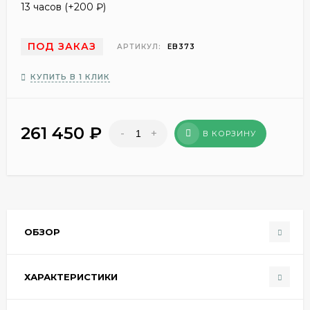
13 часов (+
200
₽
)
ПОД ЗАКАЗ
АРТИКУЛ:
EB373
КУПИТЬ В 1 КЛИК
261 450
₽
-
+
В КОРЗИНУ
ОБЗОР
ХАРАКТЕРИСТИКИ