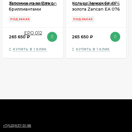
Запонки из золота с
Кольцо мужское из
бриллиантами
золота Zancan EA 076
Zancan EPO 012
ПОД ЗАКАЗ
ПОД ЗАКАЗ
265 650
₽
265 650
₽
КУПИТЬ В 1 КЛИК
КУПИТЬ В 1 КЛИК
+7(925)937-51-58