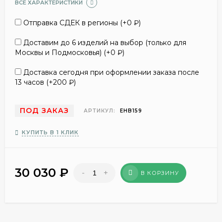
ВСЕ ХАРАКТЕРИСТИКИ
Отправка СДЕК в регионы (+
0
₽
)
Доставим до 6 изделий на выбор (только для
Москвы и Подмосковья) (+
0
₽
)
Доставка сегодня при оформлении заказа после
13 часов (+
200
₽
)
ПОД ЗАКАЗ
АРТИКУЛ:
EHB159
КУПИТЬ В 1 КЛИК
30 030
₽
-
+
В КОРЗИНУ