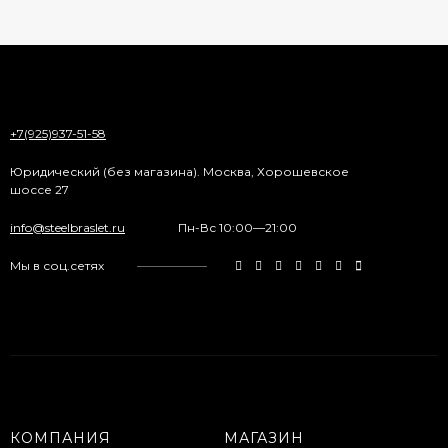
+7(925)937-51-58
Юридический (без магазина). Москва, Хорошевское
шоссе 27
info@steelbraslet.ru
Пн-Вс 10:00—21:00
Мы в соц.сетях
КОМПАНИЯ
МАГАЗИН