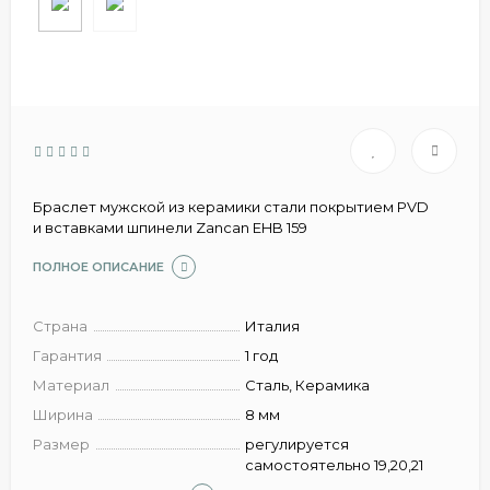
Браслет мужской из керамики стали покрытием PVD
и вставками шпинели Zancan EHB 159
ПОЛНОЕ ОПИСАНИЕ
Страна
Италия
Гарантия
1 год
Материал
Сталь, Керамика
Ширина
8 мм
Размер
регулируется
самостоятельно 19,20,21