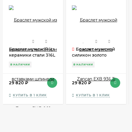
Браслет мужской из
Браслет мужской
керамики стали 316L
силикон золото
и вставками
Zancan EXB 936 Ti
В НАЛИЧИИ
В НАЛИЧИИ
шпинели Zancan
EHB 001
29 820
₽
29 820
₽
КУПИТЬ В 1 КЛИК
КУПИТЬ В 1 КЛИК