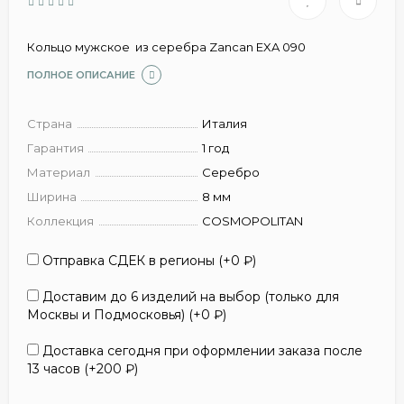
Кольцо мужское из серебра Zancan EXA 090
ПОЛНОЕ ОПИСАНИЕ
Страна
Италия
Гарантия
1 год
Материал
Серебро
Ширина
8 мм
Коллекция
COSMOPOLITAN
Отправка СДЕК в регионы (+
0
₽
)
Доставим до 6 изделий на выбор (только для
Москвы и Подмосковья) (+
0
₽
)
Доставка сегодня при оформлении заказа после
13 часов (+
200
₽
)