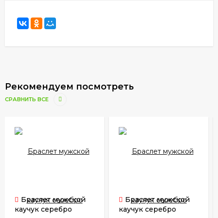
Рекомендуем посмотреть
СРАВНИТЬ ВСЕ
Браслет мужской
Браслет мужской
каучук серебро
каучук серебро