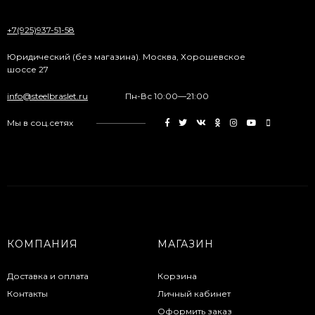
+7(925)937-51-58
Юридический (без магазина). Москва, Хорошевское
шоссе 27
info@steelbraslet.ru
Пн-Вс 10:00—21:00
Мы в соц.сетях
КОМПАНИЯ
МАГАЗИН
Доставка и оплата
Корзина
Контакты
Личный кабинет
Оформить заказ