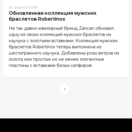
30 апреля 2018
Обновленная коллекция мужских
браслетов Robertinox
Не так давно ювелирный бренд Zancan обновил
одну из своих коллекций мужских браслетов из
каучука с золотыми вставками. Коллекция мужских
браслетов Robertinox теперь выполнена из
шестигранного каучука. Добавлены розы ветров из
золота или простые но не менее элегантные
пластины с вставками белых сапфиров.
1