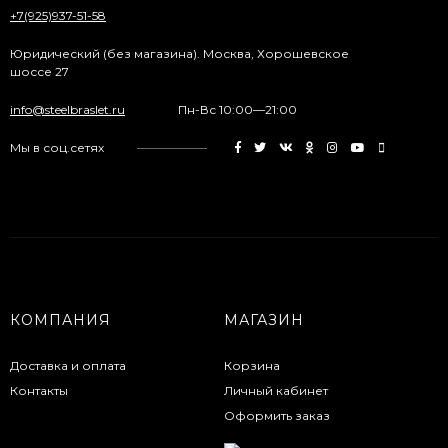
+7(925)937-51-58
Юридический (без магазина). Москва, Хорошевское
шоссе 27
info@steelbraslet.ru
Пн-Вс 10:00—21:00
Мы в соц.сетях
КОМПАНИЯ
МАГАЗИН
Доставка и оплата
Корзина
Контакты
Личный кабинет
Оформить заказ