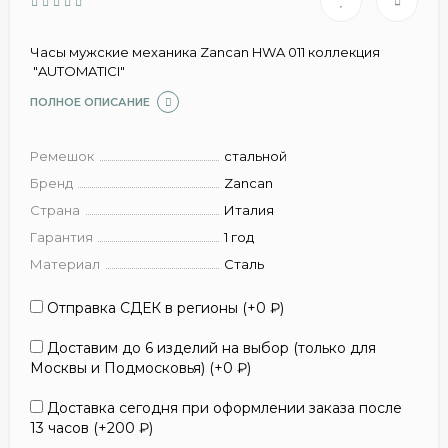
Часы мужские механика Zancan HWA 011 коллекция
"AUTOMATICI"
ПОЛНОЕ ОПИСАНИЕ
Ремешок
стальной
Бренд
Zancan
Страна
Италия
Гарантия
1 год
Материал
Сталь
Отправка СДЕК в регионы (+
0
₽
)
Доставим до 6 изделий на выбор (только для
Москвы и Подмосковья) (+
0
₽
)
Доставка сегодня при оформлении заказа после
13 часов (+
200
₽
)