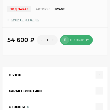
ПОД ЗАКАЗ
АРТИКУЛ:
HWA011
КУПИТЬ В 1 КЛИК
54 600
₽
-
+
В КОРЗИНУ
ОБЗОР
ХАРАКТЕРИСТИКИ
ОТЗЫВЫ
0