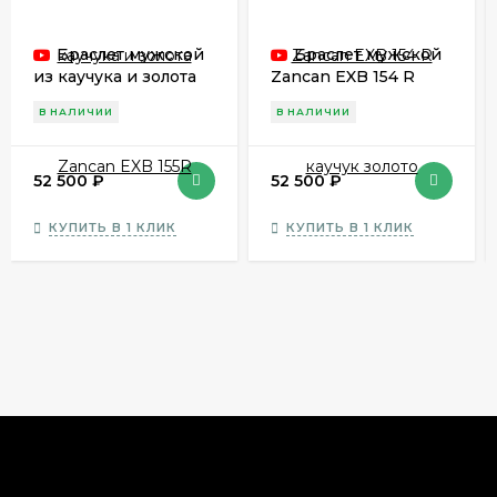
Браслет мужской
Браслет мужской
из каучука и золота
Zancan EXB 154 R
Zancan EXB 155R
каучук золото
В НАЛИЧИИ
В НАЛИЧИИ
52 500
₽
52 500
₽
КУПИТЬ В 1 КЛИК
КУПИТЬ В 1 КЛИК