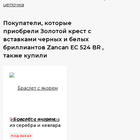
цепочка
Покупатели, которые
приобрели Золотой крест с
вставками черных и белых
бриллиантов Zancan EC 524 BR ,
также купили
Браслет с якорем
из серебра и кевлара
Zancan EXB 623 Ne
ПОД ЗАКАЗ