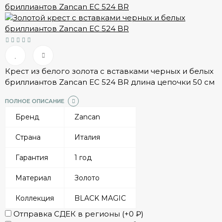
Крест из белого золота с вставками черных и белых
бриллиантов Zancan EC 524 BR длина цепочки 50 см
ПОЛНОЕ ОПИСАНИЕ
Бренд
Zancan
Страна
Италия
Гарантия
1 год
Материал
Золото
Коллекция
BLACK MAGIC
Отправка СДЕК в регионы (+
0
₽
)