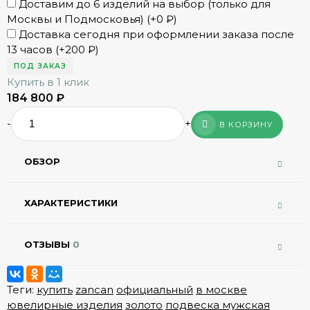
Доставим до 6 изделий на выбор (только для
Москвы и Подмосковья) (+
0
₽
)
Доставка сегодня при оформлении заказа после
13 часов (+
200
₽
)
ПОД ЗАКАЗ
Купить в 1 клик
184 800
₽
-
+
В КОРЗИНУ
ОБЗОР
ХАРАКТЕРИСТИКИ
ОТЗЫВЫ
0
Теги:
купить
zancan
официальный
в москве
ювелирные изделия
золото
подвеска мужская