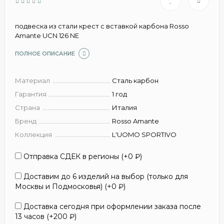
подвеска из стали крест с вставкой карбона Rosso
Amante UCN 126 NE
ПОЛНОЕ ОПИСАНИЕ
Материал
Сталь карбон
Гарантия
1 год
Страна
Италия
Бренд
Rosso Amante
Коллекция
L'UOMO SPORTIVO
Отправка СДЕК в регионы (+
0
₽
)
Доставим до 6 изделий на выбор (только для
Москвы и Подмосковья) (+
0
₽
)
Доставка сегодня при оформлении заказа после
13 часов (+
200
₽
)