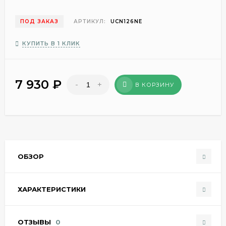
ПОД ЗАКАЗ
АРТИКУЛ:
UCN126NE
КУПИТЬ В 1 КЛИК
7 930
₽
-
+
В КОРЗИНУ
ОБЗОР
ХАРАКТЕРИСТИКИ
ОТЗЫВЫ
0