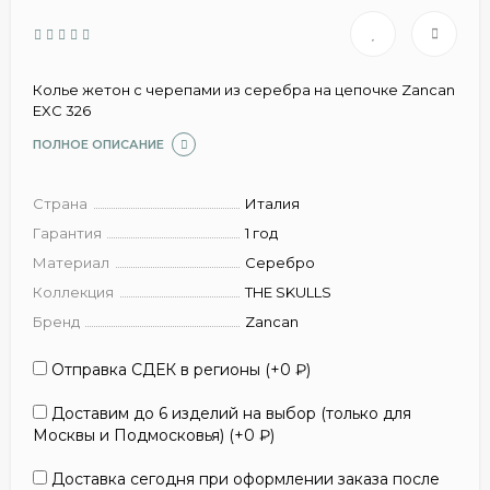
Колье жетон с черепами из серебра на цепочке Zancan
EXC 326
ПОЛНОЕ ОПИСАНИЕ
Страна
Италия
Гарантия
1 год
Материал
Серебро
Коллекция
THE SKULLS
Бренд
Zancan
Отправка СДЕК в регионы (+
0
₽
)
Доставим до 6 изделий на выбор (только для
Москвы и Подмосковья) (+
0
₽
)
Доставка сегодня при оформлении заказа после