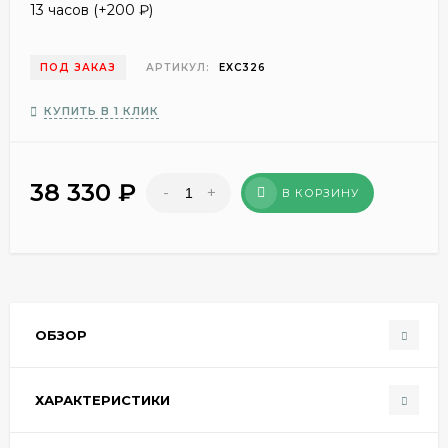
13 часов (+
200
₽
)
ПОД ЗАКАЗ
АРТИКУЛ:
EXC326
КУПИТЬ В 1 КЛИК
38 330
₽
-
+
В КОРЗИНУ
ОБЗОР
ХАРАКТЕРИСТИКИ