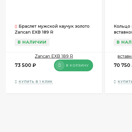
Браслет мужской каучук золото
Кольцо 
Zancan EXB 189 R
вставко
В НАЛИЧИИ
В НА
73 500
₽
70 750
В КОРЗИНУ
КУПИТЬ В 1 КЛИК
КУПИТЬ