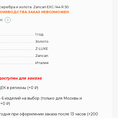
 серебра и золота Zancan EXC-144 R 50
РОИЗВОДСТВА ЗАКАЗ НЕВОЗМОЖЕН
ИЕ
1 год
Золото
Z-LUXE
Zancan
Италия
едоступен для заказа
ЕК в регионы (+
0
₽
)
6 изделий на выбор (только для Москвы и
(+
0
₽
)
одня при оформлении заказа после 13 часов (+
200