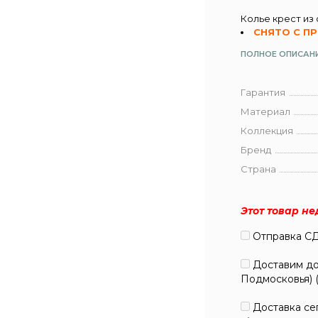
Колье крест из
СНЯТО С П
ПОЛНОЕ ОПИСАН
Гарантия
Материал
Коллекция
Бренд
Страна
Этот товар н
Отправка СД
Доставим до 
Подмосковья) 
Доставка сег