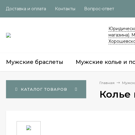
Доставка и оплата
Контакты
Вопрос-ответ
Юридически
магазина). 
Хорошевско
Мужские браслеты
Мужские колье и п
Главная
Мужск
КАТАЛОГ ТОВАРОВ
Колье 