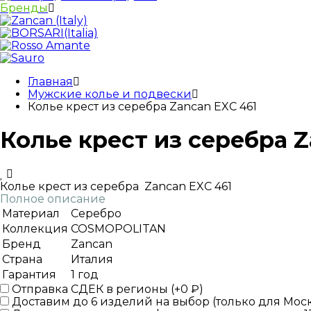
Бренды
Главная
Мужские колье и подвески
Колье крест из серебра Zancan EXC 461
Колье крест из серебра Z
Колье крест из серебра Zancan EXC 461
Полное описание
Материал
Серебро
Коллекция
COSMOPOLITAN
Бренд
Zancan
Страна
Италия
Гарантия
1 год
Отправка СДЕК в регионы (+
0
₽
)
Доставим до 6 изделий на выбор (только для Мос