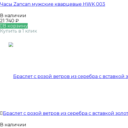
Часы Zancan мужские кварцевые HWK 003
В наличии
21 740
₽
В корзину
Купить в 1 клик
Браслет с розой ветров из серебра с вставкой золо
В наличии