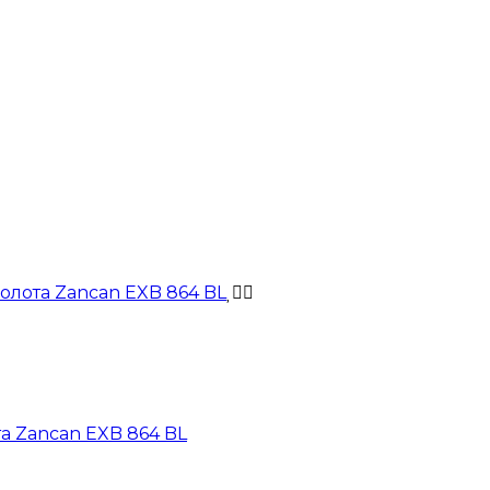
та Zancan EXB 864 BL