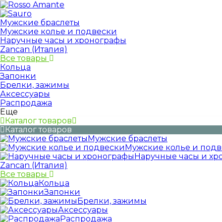
Мужские браслеты
Мужские колье и подвески
Наручные часы и хронографы
Zancan (Италия)
Все товары
Кольца
Запонки
Брелки, зажимы
Аксессуары
Распродажа
Еще
Каталог товаров
Каталог товаров
Мужские браслеты
Мужские колье и под
Наручные часы и хр
Zancan (Италия)
Все товары
Кольца
Запонки
Брелки, зажимы
Аксессуары
Распродажа