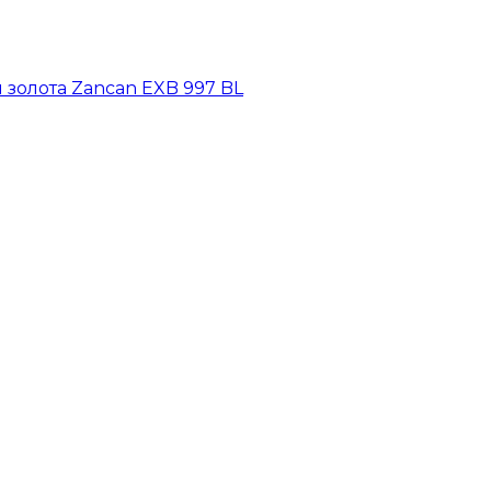
 золота Zancan EXB 997 BL