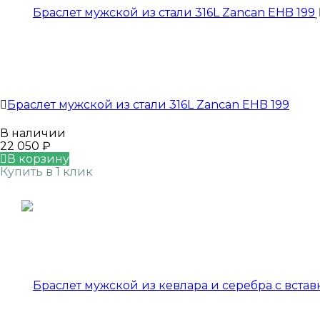
Браслет мужской из стали 316L Zancan EHB 199
В наличии
22 050
₽
В корзину
Купить в 1 клик