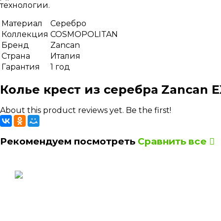
технологии.
Материал
Серебро
Коллекция
COSMOPOLITAN
Бренд
Zancan
Страна
Италия
Гарантия
1 год
Колье крест из серебра Zancan E
About this product reviews yet. Be the first!
Рекомендуем посмотреть
Сравнить все