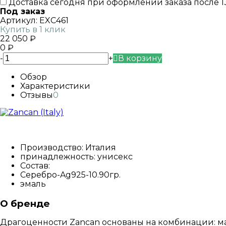
Доставка сегодня при оформлении заказа после 13
Под заказ
Артикул:
EXC461
Купить в 1 клик
22 050
₽
0
₽
-
+
В корзину
Обзор
Характеристики
Отзывы
0
Производство: Италия
принадлежность: унисекс
Состав:
Серебро-
Ag925-10.90гр.
эмаль
О бренде
Драгоценности Zancan основаны на комбинации: м