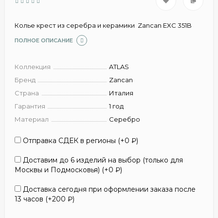
Колье крест из серебра и керамики Zancan EXC 351B
ПОЛНОЕ ОПИСАНИЕ
Коллекция
ATLAS
Бренд
Zancan
Страна
Италия
Гарантия
1 год
Материал
Серебро
Отправка СДЕК в регионы (+
0
₽
)
Доставим до 6 изделий на выбор (только для
Москвы и Подмосковья) (+
0
₽
)
Доставка сегодня при оформлении заказа после
13 часов (+
200
₽
)