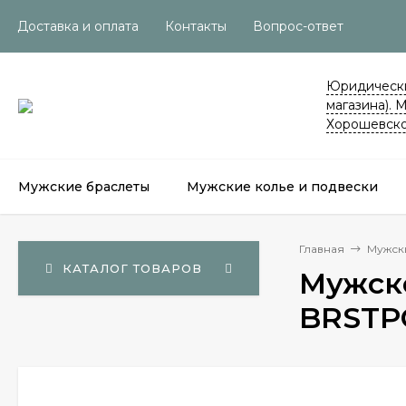
Доставка и оплата
Контакты
Вопрос-ответ
Юридически
магазина). 
Хорошевско
Мужские браслеты
Мужские колье и подвески
Главная
Мужск
КАТАЛОГ ТОВАРОВ
Мужско
BRSTPO