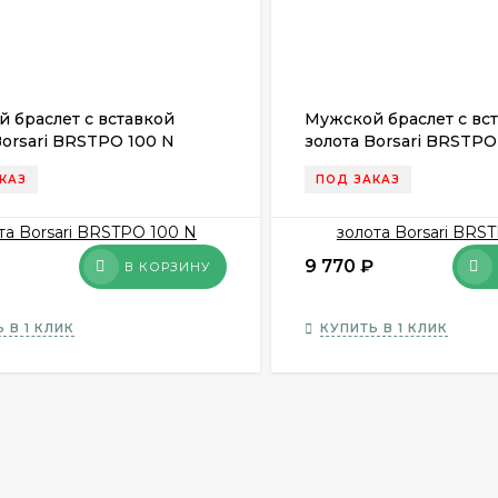
 браслет с вставкой
Мужской браслет с вс
Borsari BRSTPO 100 N
золота Borsari BRSTPO
КАЗ
ПОД ЗАКАЗ
9 770
₽
В КОРЗИНУ
 В 1 КЛИК
КУПИТЬ В 1 КЛИК