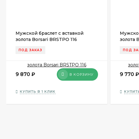
Мужской браслет с вставкой
Мужской
золота Borsari BRSTPO 116
золота 
ПОД ЗАКАЗ
ПОД ЗА
9 870
₽
9 770
₽
В КОРЗИНУ
КУПИТЬ В 1 КЛИК
КУПИТЬ