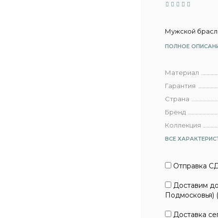
Мужской брасле
ПОЛНОЕ ОПИСАН
Материал
Гарантия
Страна
Бренд
Коллекция
ВСЕ ХАРАКТЕРИС
Отправка СД
Доставим до 
Подмосковья) 
Доставка сег