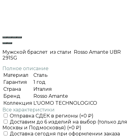
Мужской браслет из стали Rosso Amante UBR
291SG
Полное описание
Материал
Сталь
Гарантия
1 год
Страна
Италия
Бренд
Rosso Amante
Коллекция
L'UOMO TECHNOLOGICO
Все характеристики
Отправка СДЕК в регионы (+
0
₽
)
Доставим до 6 изделий на выбор (только для
Москвы и Подмосковья) (+
0
₽
)
Доставка сегодня при оформлении заказа