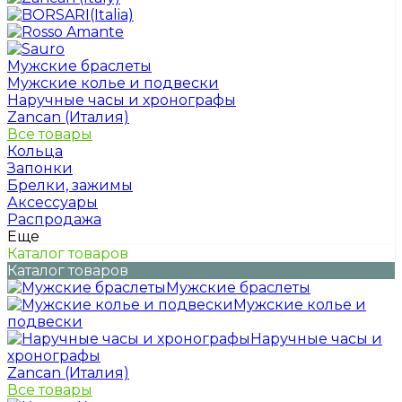
Мужские браслеты
Мужские колье и подвески
Наручные часы и хронографы
Zancan (Италия)
Все товары
Кольца
Запонки
Брелки, зажимы
Аксессуары
Распродажа
Еще
Каталог товаров
Каталог товаров
Мужские браслеты
Мужские колье и
подвески
Наручные часы и
хронографы
Zancan (Италия)
Все товары