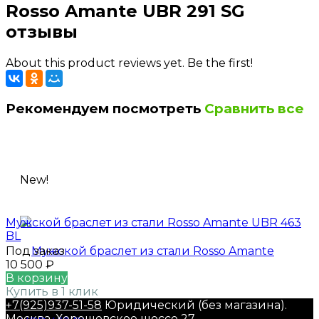
Rosso Amante UBR 291 SG
отзывы
About this product reviews yet. Be the first!
Рекомендуем посмотреть
Сравнить все
New!
Мужской браслет из стали Rosso Amante UBR 463
BL
Под заказ
10 500
₽
В корзину
Купить в 1 клик
+7(925)937-51-58
Юридический (без магазина).
Москва, Хорошевское шоссе 27