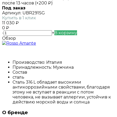
после 13 часов (+
200
₽
)
Под заказ
Артикул:
UBR291SG
Купить в 1 клик
11 030
₽
0
₽
-
+
В корзину
Обзор
Производство: Италия
Принадлежность: Мужчина
Состав
сталь
Сталь 316 L обладает высокими
антикоррозийными свойствами, благодаря
этому не вступает в реакции с потом
человека, не вызывает аллергии, устойчив к
действию морской воды и солнца
О бренде