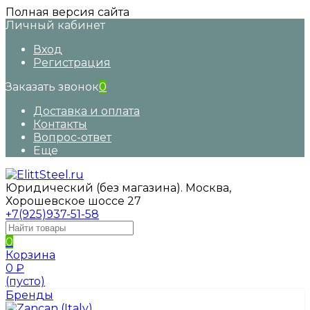
Полная версия сайта
Личный кабинет
Вход
Регистрация
Заказать звонок
0
Доставка и оплата
Контакты
Вопрос-ответ
Еще
Юридический (без магазина). Москва,
Хорошевское шоссе 27
+7(925)937-51-58
0
Корзина
0
₽
(пусто)
Бренды