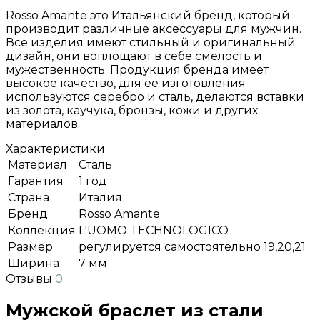
Rosso Amante это Итальянский бренд, который
производит различные аксессуары для мужчин.
Все изделия имеют стильный и оригинальный
дизайн, они воплощают в себе смелость и
мужественность. Продукция бренда имеет
высокое качество, для ее изготовления
используются серебро и сталь, делаются вставки
из золота, каучука, бронзы, кожи и других
материалов.
Характеристики
Материал
Сталь
Гарантия
1 год
Страна
Италия
Бренд
Rosso Amante
Коллекция
L'UOMO TECHNOLOGICO
Размер
регулируется самостоятельно 19,20,21
Ширина
7 мм
Отзывы
0
Мужской браслет из стали