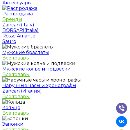
Аксессуары
Распродажа
Бренды
Zancan (Italy)
BORSARI(Italia)
Rosso Amante
Sauro
Мужские браслеты
Все товары
Мужские колье и подвески
Все товары
Наручные часы и хронографы
Zancan (Италия)
Все товары
Кольца
Все товары
Запонки
Все товары