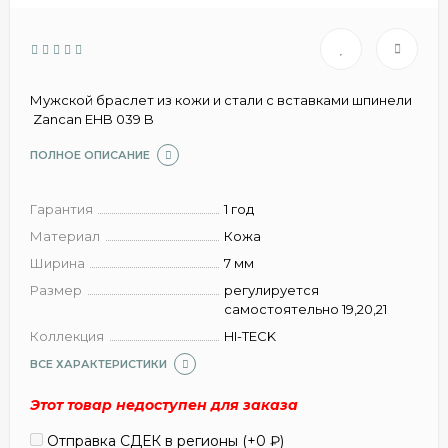
Мужской браслет из кожи и стали с вставками шпинели
Zancan EHB 039 B
ПОЛНОЕ ОПИСАНИЕ
Гарантия
1 год
Материал
Кожа
Ширина
7 мм
Размер
регулируется
самостоятельно 19,20,21
Коллекция
HI-TECK
ВСЕ ХАРАКТЕРИСТИКИ
Этот товар недоступен для заказа
Отправка СДЕК в регионы (+
0
₽
)