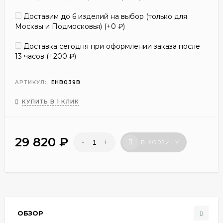
Доставим до 6 изделий на выбор (только для
Москвы и Подмосковья) (+
0
₽
)
Доставка сегодня при оформлении заказа после
13 часов (+
200
₽
)
АРТИКУЛ:
EHB039B
КУПИТЬ В 1 КЛИК
29 820
₽
-
+
В КОРЗИНУ
ОБЗОР