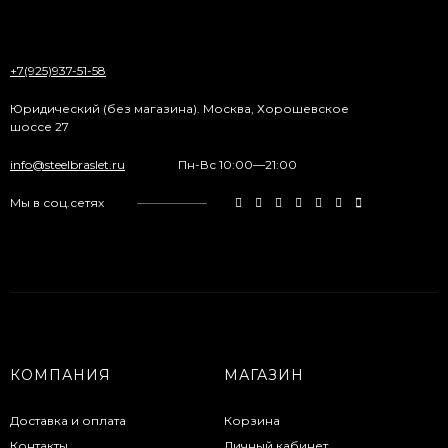
+7(925)937-51-58
Юридический (без магазина). Москва, Хорошевское
шоссе 27
info@steelbraslet.ru
Пн-Вс 10:00—21:00
Мы в соц.сетях
КОМПАНИЯ
МАГАЗИН
Доставка и оплата
Корзина
Контакты
Личный кабинет