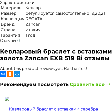
Характеристики
Материал
Кевлар
Размер
регулируется самостоятельно 19,20,21
Коллекция
REGATA
Бренд
Zancan
Страна
Италия
Гарантия
1 год
Отзывы
0
Кевларовый браслет с вставками
золота Zancan EXB 519 Bi отзывы
About this product reviews yet. Be the first!
Рекомендуем посмотреть
Сравнить все