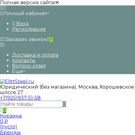
Полная версия сайта
Личный кабинет
Вход
Регистрация
Заказать звонок
0
Доставка и оплата
Контакты
Вопрос-ответ
Еще
Юридический (без магазина). Москва, Хорошевское
шоссе 27
+7(925)937-51-58
0
Корзина
0
₽
(пусто)
Бренды