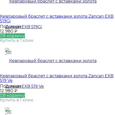
Кевларовый браслет с вставками золота Zancan EXB
519Gi
Под заказ
12 980
₽
В корзину
Купить в 1 клик
Кевларовый браслет с вставками золота Zancan EXB
519 Ve
Под заказ
12 980
₽
В корзину
Купить в 1 клик