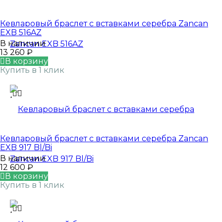
Кевларовый браслет с вставками серебра Zancan
EXB 516AZ
В наличии
13 260
₽
В корзину
Купить в 1 клик
Кевларовый браслет с вставками серебра Zancan
EXB 917 Bl/Bi
В наличии
12 600
₽
В корзину
Купить в 1 клик