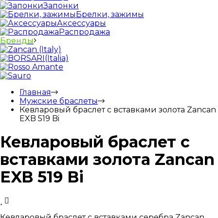
Запонки
Брелки, зажимы
Аксессуары
Распродажа
Бренды
Главная
Мужские браслеты
Кевларовый браслет с вставками золота Zancan
EXB 519 Bi
Кевларовый браслет с
вставками золота Zancan
EXB 519 Bi
Кевларовый браслет с вставками серебра Zancan