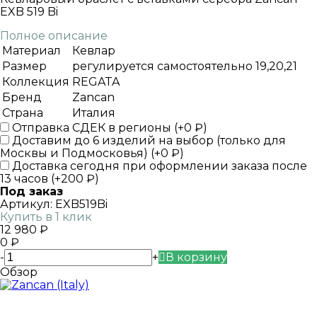
EXB 519 Bi
Полное описание
Материал
Кевлар
Размер
регулируется самостоятельно 19,20,21
Коллекция
REGATA
Бренд
Zancan
Страна
Италия
Отправка СДЕК в регионы (+
0
₽
)
Доставим до 6 изделий на выбор (только для
Москвы и Подмосковья) (+
0
₽
)
Доставка сегодня при оформлении заказа после
13 часов (+
200
₽
)
Под заказ
Артикул:
EXB519Bi
Купить в 1 клик
12 980
₽
0
₽
-
+
В корзину
Обзор