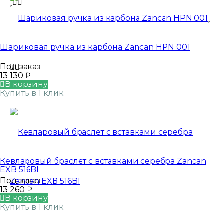
Шариковая ручка из карбона Zancan HPN 001
Под заказ
13 130
₽
В корзину
Купить в 1 клик
Кевларовый браслет с вставками серебра Zancan
EXB 516BI
Под заказ
13 260
₽
В корзину
Купить в 1 клик