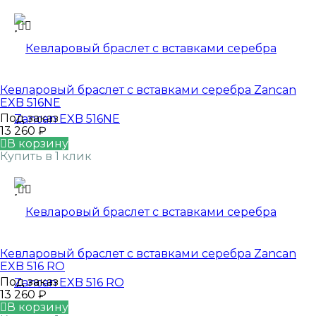
Кевларовый браслет с вставками серебра Zancan
EXB 516NE
Под заказ
13 260
₽
В корзину
Купить в 1 клик
Кевларовый браслет с вставками серебра Zancan
EXB 516 RO
Под заказ
13 260
₽
В корзину