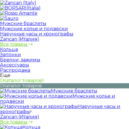
Мужские браслеты
Мужские колье и подвески
Наручные часы и хронографы
Zancan (Италия)
Все товары
Кольца
Запонки
Брелки, зажимы
Аксессуары
Распродажа
Еще
Каталог товаров
Каталог товаров
Мужские браслеты
Мужские колье и
подвески
Наручные часы и
хронографы
Zancan (Италия)
Все товары
Кольца