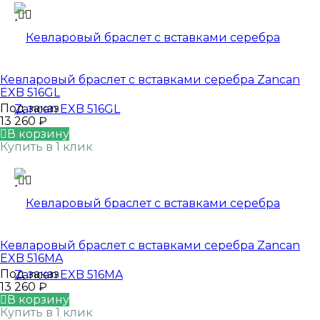
Кевларовый браслет с вставками серебра Zancan
EXB 516GL
Под заказ
13 260
₽
В корзину
Купить в 1 клик
Кевларовый браслет с вставками серебра Zancan
EXB 516MA
Под заказ
13 260
₽
В корзину
Купить в 1 клик