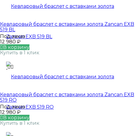
Кевларовый браслет с вставками золота Zancan EXB
519 BL
Под заказ
12 980
₽
В корзину
Купить в 1 клик
Кевларовый браслет с вставками золота Zancan EXB
519 RO
Под заказ
12 980
₽
В корзину
Купить в 1 клик