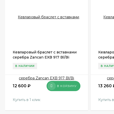
Кевларовый браслет с вставками
Кевларо
серебра Zancan EXB 917 Bl/Bi
серебра
В НАЛИЧИИ
В НАЛИ
12 600
₽
13 260
В КОРЗИНУ
Купить в 1 клик
Купить в