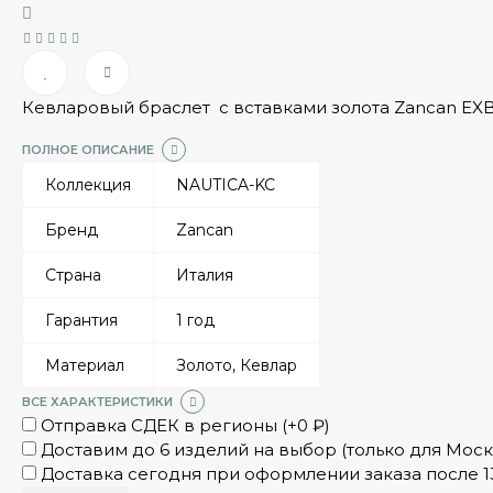
Кевларовый браслет с вставками золота Zancan EXB
ПОЛНОЕ ОПИСАНИЕ
Коллекция
NAUTICA-KC
Бренд
Zancan
Страна
Италия
Гарантия
1 год
Материал
Золото, Кевлар
ВСЕ ХАРАКТЕРИСТИКИ
Отправка СДЕК в регионы (+
0
₽
)
Доставим до 6 изделий на выбор (только для Моск
Доставка сегодня при оформлении заказа после 13