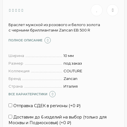
Браслет мужской из розового и белого золота
с черными бриллиантами Zancan EB 500 R
ПОЛНОЕ ОПИСАНИЕ
Ширина
10 мм
Размер
под заказ
Коллекция
COUTURE
Бренд
Zancan
Страна
Италия
ВСЕ ХАРАКТЕРИСТИКИ
Отправка СДЕК в регионы (+
0
₽
)
Доставим до 6 изделий на выбор (только для
Москвы и Подмосковья) (+
0
₽
)