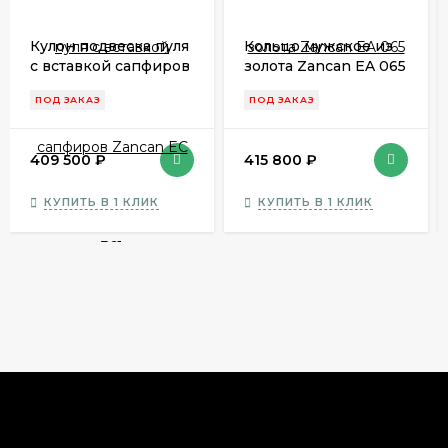
Кулон подвеска пуля
Кольцо мужское из
с вставкой сапфиров
золота Zancan EA 065
Zancan EС 361
ПОД ЗАКАЗ
ПОД ЗАКАЗ
409 500
₽
415 800
₽
КУПИТЬ В 1 КЛИК
КУПИТЬ В 1 КЛИК