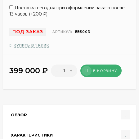
Доставка сегодня при оформлении заказа после
13 часов (+
200
₽
)
ПОД ЗАКАЗ
АРТИКУЛ:
EB500R
КУПИТЬ В 1 КЛИК
399 000
₽
-
+
В КОРЗИНУ
ОБЗОР
ХАРАКТЕРИСТИКИ