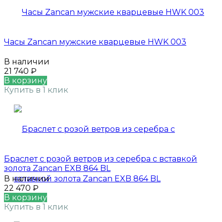
Часы Zancan мужские кварцевые HWK 003
В наличии
21 740
₽
В корзину
Купить в 1 клик
Браслет с розой ветров из серебра с вставкой
золота Zancan EXB 864 BL
В наличии
22 470
₽
В корзину
Купить в 1 клик