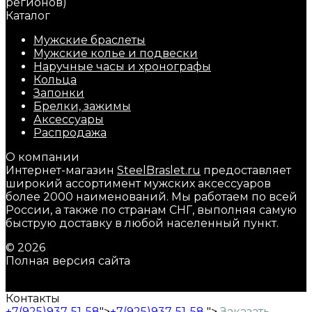
Каталог
Мужские браслеты
Мужские колье и подвески
Наручные часы и хронографы
Кольца
Запонки
Брелки, зажимы
Аксессуары
Распродажа
О компании
Интернет-магазин
SteelBraslet.ru
предоставляет
широкий ассортимент мужских аксессуаров
более 2000 наименований. Мы работаем по всей
России, а также по странам СНГ, выполняя самую
быструю доставку в любой населенный пункт.
© 2026
Полная версия сайта
Контакты
+7(925)937-51-58
">
+7(925)937-51-58
">
Заказать