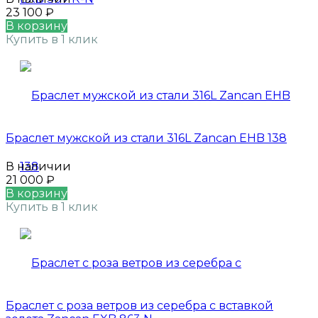
23 100
₽
В корзину
Купить в 1 клик
Браслет мужской из стали 316L Zancan EHB 138
В наличии
21 000
₽
В корзину
Купить в 1 клик
Браслет с роза ветров из серебра с вставкой