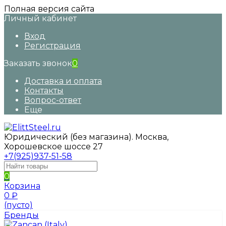
Полная версия сайта
Личный кабинет
Вход
Регистрация
Заказать звонок
0
Доставка и оплата
Контакты
Вопрос-ответ
Еще
Юридический (без магазина). Москва,
Хорошевское шоссе 27
+7(925)937-51-58
0
Корзина
0
₽
(пусто)
Бренды