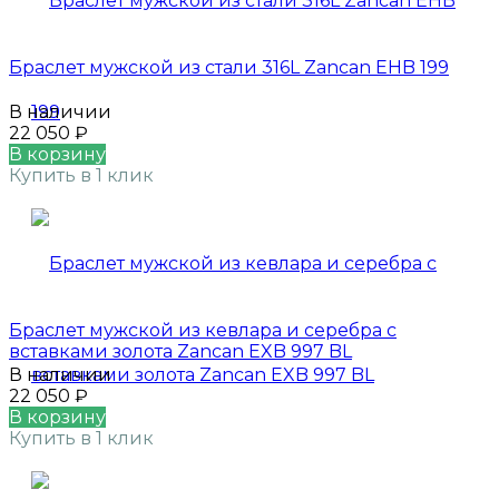
Браслет мужской из стали 316L Zancan EHB 199
В наличии
22 050
₽
В корзину
Купить в 1 клик
Браслет мужской из кевлара и серебра с
вставками золота Zancan EXB 997 BL
В наличии
22 050
₽
В корзину
Купить в 1 клик