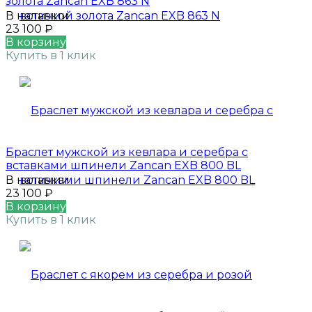
золота Zancan EXB 863 N
В наличии
23 100
₽
В корзину
Купить в 1 клик
Браслет мужской из кевлара и серебра с
вставками шпинели Zancan EXB 800 BL
В наличии
23 100
₽
В корзину
Купить в 1 клик