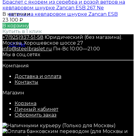
Браслет с якорем из серебра и розой ветров на
кевларовом шнурке Zancan ESB 267 Ne
В наличии
23 100
₽
В корзину
Купить в 1 клик
+7(925)937-51-58
Юридический (без магазина).
Москва, Хорошевское шоссе 27
info@steelbraslet.ru
Пн-Вс 10:00—21:00
Мы в соц.сетях
Компания
Доставка и оплата
Контакты
Магазин
Корзина
Личный кабинет
Оформить заказ