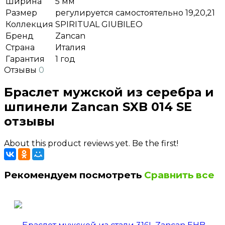
Ширина
5 мм
Размер
регулируется самостоятельно 19,20,21
Коллекция
SPIRITUAL GIUBILEO
Бренд
Zancan
Страна
Италия
Гарантия
1 год
Отзывы
0
Браслет мужской из серебра и
шпинели Zancan SXB 014 SE
отзывы
About this product reviews yet. Be the first!
Рекомендуем посмотреть
Сравнить все