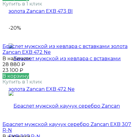
Купить в 1 клик
-20%
Браслет мужской из кевлара с вставками золота
Zancan EXB 472 Ne
В наличии
28 880
₽
23 100
₽
В корзину
Купить в 1 клик
Браслет мужской каучук серебро Zancan EXB 307
R-N
В наличии