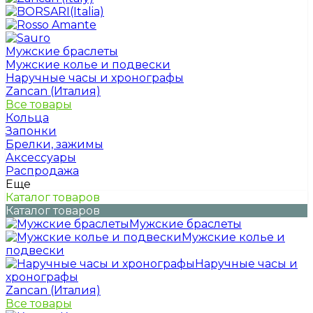
Мужские браслеты
Мужские колье и подвески
Наручные часы и хронографы
Zancan (Италия)
Все товары
Кольца
Запонки
Брелки, зажимы
Аксессуары
Распродажа
Еще
Каталог товаров
Каталог товаров
Мужские браслеты
Мужские колье и
подвески
Наручные часы и
хронографы
Zancan (Италия)
Все товары