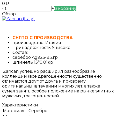
0
₽
-
+
В корзину
Обзор
СНЯТО С ПРОИЗВОДСТВА
производство: Италия
Принадлежность Унисекс
Состав:
серебро Ag925-8.2гр
шпинель 15*0.01кр
Zancan успешно расширил разнообразие
коллекции (все драгоценности существенно
отличаются друг от друга и по-своему
оригинальны )в течении многих лет, а также
сумел занять особое положение на рынке элитных
мужских драгоценностей
Характеристики
Материал
Серебро