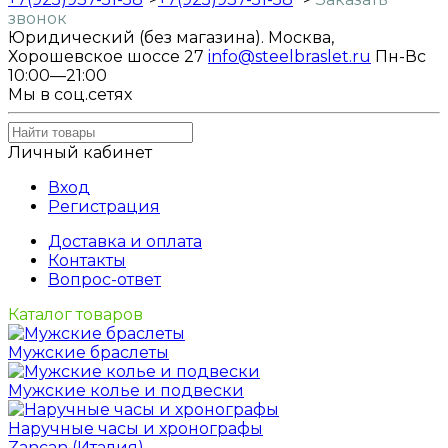
звонок
Юридический (без магазина). Москва,
Хорошевское шоссе 27
info@steelbraslet.ru
Пн-Вс
10:00—21:00
Мы в соц.сетях
Личный кабинет
Вход
Регистрация
Доставка и оплата
Контакты
Вопрос-ответ
Каталог товаров
Мужские браслеты
Мужские колье и подвески
Наручные часы и хронографы
Zancan (Италия)