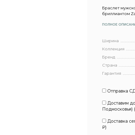
Браслет мужско
бриллиантом Za
ПОЛНОЕ ОПИСАН
Ширина
Коллекция
Бренд
Страна
Гарантия
Отправка СД
Доставим до 
Подмосковья) 
Доставка сег
₽
)