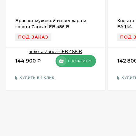
Браслет мужской из кевлара и
Кольцо 
золота Zancan EB 486 B
EA 144
ПОД ЗАКАЗ
ПОД 
144 900
₽
142 80
В КОРЗИНУ
КУПИТЬ В 1 КЛИК
КУПИТЬ