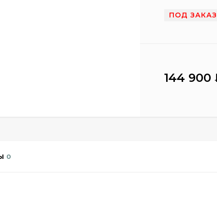
ПОД ЗАКА
144 900
Ы
0