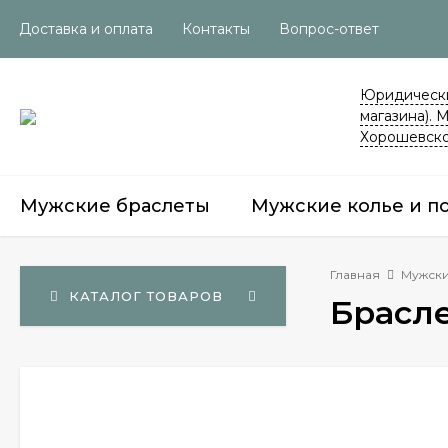
Доставка и оплата
Контакты
Вопрос-ответ
Юридически
магазина). 
Хорошевско
Мужские браслеты
Мужские колье и п
Главная
Мужски
КАТАЛОГ ТОВАРОВ
Брасле