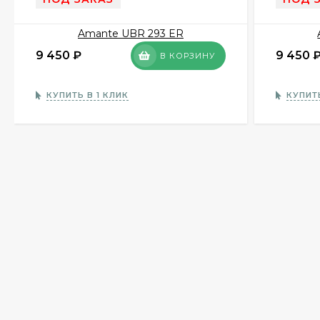
9 450
₽
9 450
В КОРЗИНУ
КУПИТЬ В 1 КЛИК
КУПИТЬ