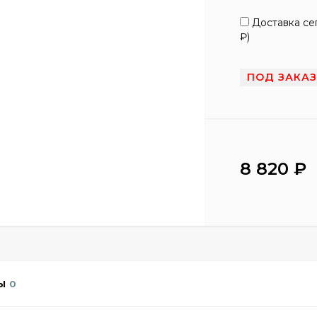
Доставка сег
₽
)
ПОД ЗАКА
8 820
₽
Ы
0