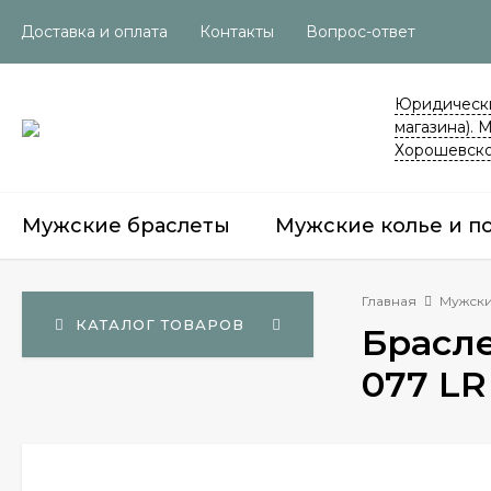
Доставка и оплата
Контакты
Вопрос-ответ
Юридически
магазина). 
Хорошевско
Мужские браслеты
Мужские колье и п
Главная
Мужски
КАТАЛОГ ТОВАРОВ
Брасле
077 LR