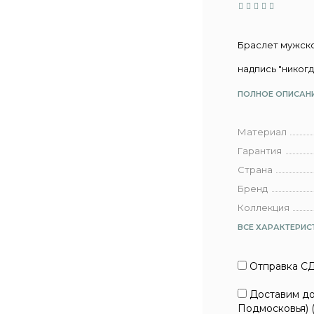
Браслет мужско
надпись "никогд
ПОЛНОЕ ОПИСАН
Материал
Гарантия
Страна
Бренд
Коллекция
ВСЕ ХАРАКТЕРИС
Отправка СД
Доставим до 
Подмосковья) 