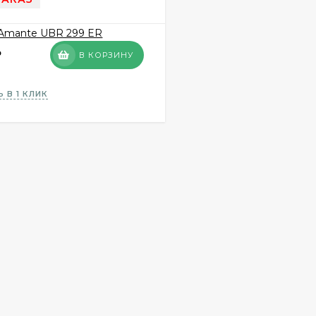
₽
В КОРЗИНУ
 В 1 КЛИК