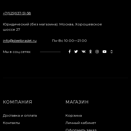
+7(925)937-51-58
Юридический (без магазина). Москва, Хорошевское
шоссе 27
info@steelbraslet.ru
Пн-Вс 10:00—21:00
Мы в соц.сетях
КОМПАНИЯ
МАГАЗИН
Доставка и оплата
Корзина
Контакты
Личный кабинет
Оформить заказ