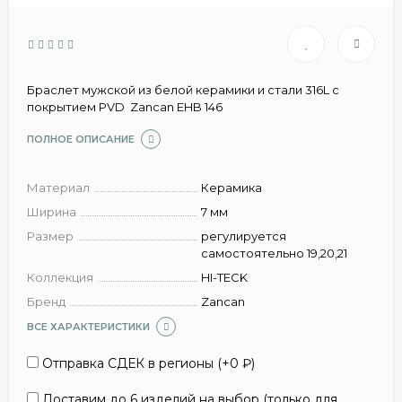
Браслет мужской из белой керамики и стали 316L c
покрытием PVD Zancan EHB 146
ПОЛНОЕ ОПИСАНИЕ
Материал
Керамика
Ширина
7 мм
Размер
регулируется
самостоятельно 19,20,21
Коллекция
HI-TECK
Бренд
Zancan
ВСЕ ХАРАКТЕРИСТИКИ
Отправка СДЕК в регионы (+
0
₽
)
Доставим до 6 изделий на выбор (только для