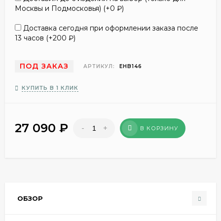
Москвы и Подмосковья) (+
0
₽
)
Доставка сегодня при оформлении заказа после
13 часов (+
200
₽
)
ПОД ЗАКАЗ
АРТИКУЛ:
EHB146
КУПИТЬ В 1 КЛИК
27 090
₽
-
+
В КОРЗИНУ
ОБЗОР