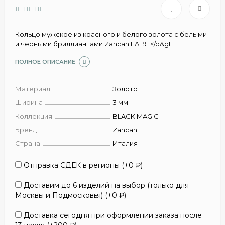
Кольцо мужское из красного и белого золота с белыми
и черными бриллиантами Zancan EA 191 </p&gt
ПОЛНОЕ ОПИСАНИЕ
Материал
Золото
Ширина
3 мм
Коллекция
BLACK MAGIC
Бренд
Zancan
Страна
Италия
Отправка СДЕК в регионы (+
0
₽
)
Доставим до 6 изделий на выбор (только для
Москвы и Подмосковья) (+
0
₽
)
Доставка сегодня при оформлении заказа после