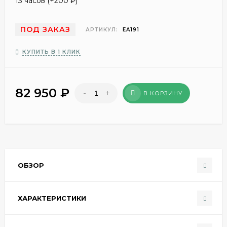
13 часов (+
200
₽
)
ПОД ЗАКАЗ
АРТИКУЛ:
EA191
КУПИТЬ В 1 КЛИК
82 950
₽
-
+
В КОРЗИНУ
ОБЗОР
ХАРАКТЕРИСТИКИ