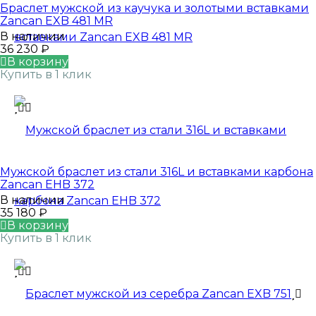
Браслет мужской из каучука и золотыми вставками
Zancan EXB 481 MR
В наличии
36 230
₽
В корзину
Купить в 1 клик
Мужской браслет из стали 316L и вставками карбона
Zancan EHB 372
В наличии
35 180
₽
В корзину
Купить в 1 клик