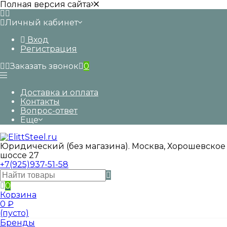
Полная версия сайта
Личный кабинет
Вход
Регистрация
Заказать звонок
0
Доставка и оплата
Контакты
Вопрос-ответ
Еще
Юридический (без магазина). Москва, Хорошевское
шоссе 27
+7(925)937-51-58
0
Корзина
0
₽
(пусто)
Бренды