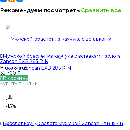
Рекомендуем посмотреть
Сравнить все
Мужской браслет из каучука с вставками золота
Zancan EXB 285 R-N
В наличии
35 700
₽
В корзину
Купить в 1 клик
-15%
Браслет каучук золото мужской Zancan EXB 157 R