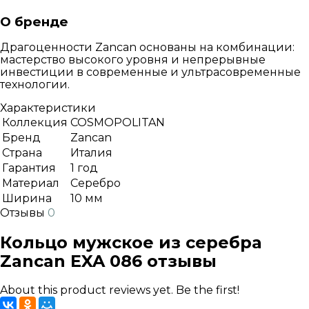
О бренде
Драгоценности Zancan основаны на комбинации:
мастерство высокого уровня и непрерывные
инвестиции в современные и ультрасовременные
технологии.
Характеристики
Коллекция
COSMOPOLITAN
Бренд
Zancan
Страна
Италия
Гарантия
1 год
Материал
Серебро
Ширина
10 мм
Отзывы
0
Кольцо мужское из серебра
Zancan EXA 086 отзывы
About this product reviews yet. Be the first!