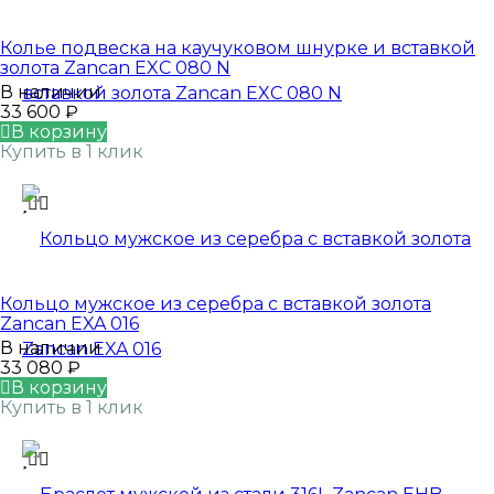
Колье подвеска на каучуковом шнурке и вставкой
золота Zancan EXC 080 N
В наличии
33 600
₽
В корзину
Купить в 1 клик
Кольцо мужское из серебра с вставкой золота
Zancan EXA 016
В наличии
33 080
₽
В корзину
Купить в 1 клик