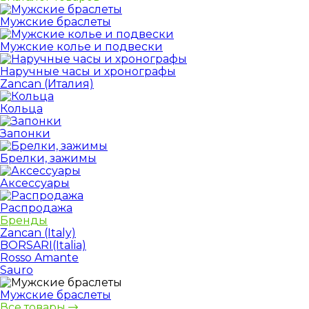
Мужские браслеты
Мужские колье и подвески
Наручные часы и хронографы
Zancan (Италия)
Кольца
Запонки
Брелки, зажимы
Аксессуары
Распродажа
Бренды
Zancan (Italy)
BORSARI(Italia)
Rosso Amante
Sauro
Мужские браслеты
Все товары