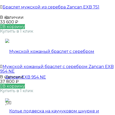
Браслет мужской из серебра Zancan EXB 751
В наличии
33 600
₽
В корзину
Купить в 1 клик
Мужской кожаный браслет с серебром Zancan EXB
954 NE
В наличии
37 800
₽
В корзину
Купить в 1 клик