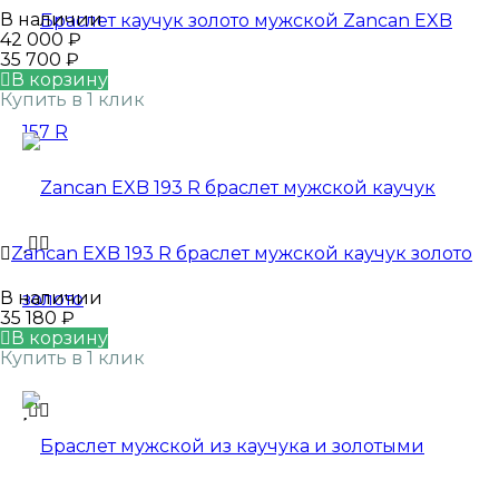
В наличии
42 000
₽
35 700
₽
В корзину
Купить в 1 клик
Zancan EXB 193 R браслет мужской каучук золото
В наличии
35 180
₽
В корзину
Купить в 1 клик