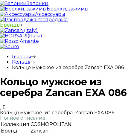
Запонки
Брелки, зажимы
Аксессуары
Распродажа
Бренды
Главная
Кольца
Кольцо мужское из серебра Zancan EXA 086
Кольцо мужское из
серебра Zancan EXA 086
Кольцо мужское из серебра Zancan EXA 086
Полное описание
Коллекция
COSMOPOLITAN
Бренд
Zancan