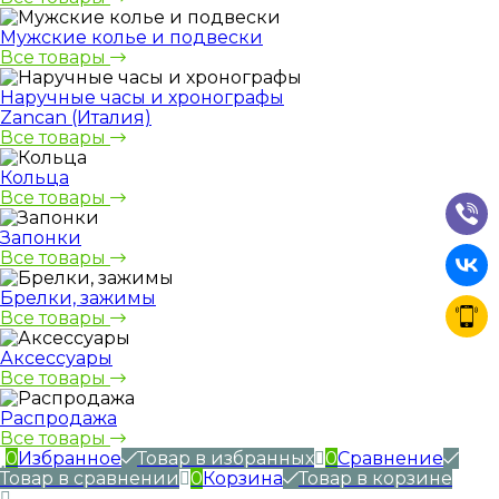
Мужские колье и подвески
Все товары
Наручные часы и хронографы
Zancan (Италия)
Все товары
Кольца
Все товары
Запонки
Все товары
Брелки, зажимы
Все товары
Аксессуары
Все товары
Распродажа
Все товары
0
Избранное
Товар в избранных
0
Сравнение
Товар в сравнении
0
Корзина
Товар в корзине