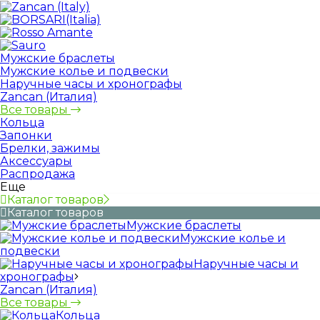
Мужские браслеты
Мужские колье и подвески
Наручные часы и хронографы
Zancan (Италия)
Все товары
Кольца
Запонки
Брелки, зажимы
Аксессуары
Распродажа
Еще
Каталог товаров
Каталог товаров
Мужские браслеты
Мужские колье и
подвески
Наручные часы и
хронографы
Zancan (Италия)
Все товары
Кольца