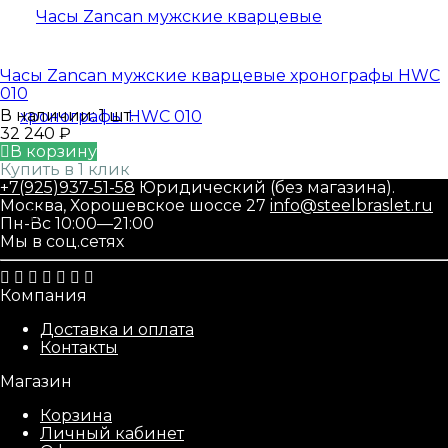
Часы Zancan мужские кварцевые хронографы HWC
010
В наличии: 1 шт.
32 240
₽
В корзину
Купить в 1 клик
+7(925)937-51-58
Юридический (без магазина).
Москва, Хорошевское шоссе 27
info@steelbraslet.ru
Пн-Вс 10:00—21:00
Мы в соц.сетях
Компания
Доставка и оплата
Контакты
Магазин
Корзина
Личный кабинет