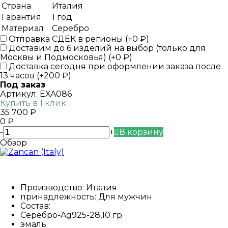
Страна
Италия
Гарантия
1 год
Материал
Серебро
Отправка СДЕК в регионы (+
0
₽
)
Доставим до 6 изделий на выбор (только для
Москвы и Подмосковья) (+
0
₽
)
Доставка сегодня при оформлении заказа после
13 часов (+
200
₽
)
Под заказ
Артикул:
EXA086
Купить в 1 клик
35 700
₽
0
₽
-
+
В корзину
Обзор
Производство: Италия
принадлежность: Для мужчин
Состав:
Серебро-Ag925-28,10 гр.
эмаль