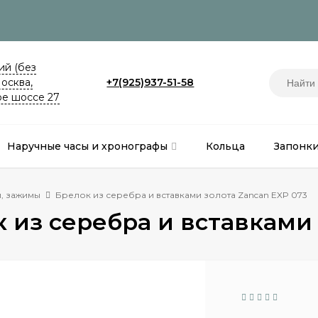
й (без
Москва,
+7(925)937-51-58
е шоссе 27
Наручные часы и хронографы
Кольца
Запонк
, зажимы
Брелок из серебра и вставками золота Zancan EXP 073
 из серебра и вставками 