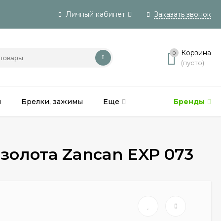
Личный кабинет
Заказать звонок
Вход
Корзина
0
(пусто)
Регистрация
и
Брелки, зажимы
Еще
Бренды
золота Zancan EXP 073