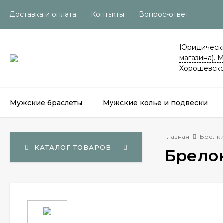
Доставка и оплата
Контакты
Вопрос-ответ
Юридически
магазина). 
Хорошевско
Мужские браслеты
Мужские колье и подвески
Главная
Брелки
КАТАЛОГ ТОВАРОВ
Брелок