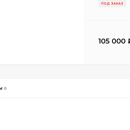
ПОД ЗАКАЗ
105 000
Ы
0