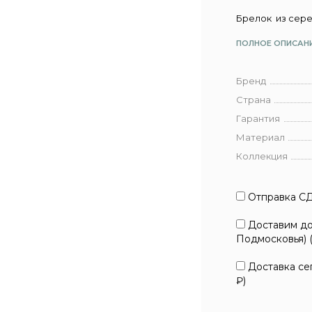
Брелок из сере
ПОЛНОЕ ОПИСАН
Бренд
Страна
Гарантия
Материал
Коллекция
Отправка СД
Доставим до 
Подмосковья) 
Доставка сег
₽
)